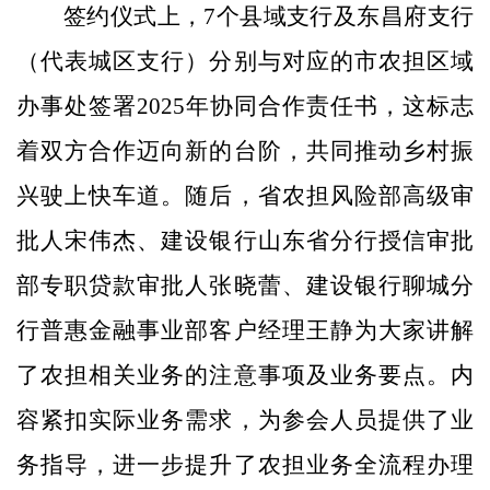
签约仪式上，7个县域支行及东昌府支行
（代表城区支行）分别与对应的市农担区域
办事处签署2025年协同合作责任书，这标志
着双方合作迈向新的台阶，共同推动乡村振
兴驶上快车道。随后，省农担风险部高级审
批人宋伟杰、建设银行山东省分行授信审批
部专职贷款审批人张晓蕾、建设银行聊城分
行普惠金融事业部客户经理王静为大家讲解
了农担相关业务的注意事项及业务要点。内
容紧扣实际业务需求，为参会人员提供了业
务指导，进一步提升了农担业务全流程办理