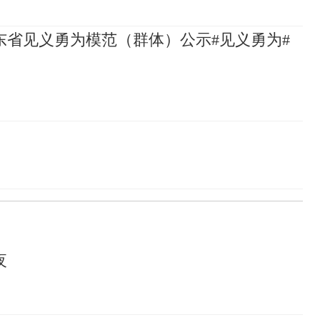
山东省见义勇为模范（群体）公示#见义勇为#
夜