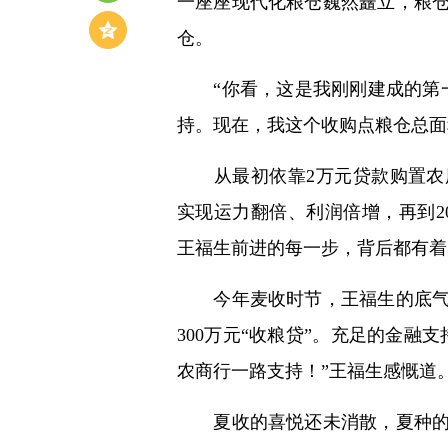
一座座现代化粮仓巍然矗立，粮
仓。
“你看，这是我刚刚建成的第一
持。现在，我这个收购点粮仓总面积
从最初依靠2万元贷款购置农用三
实现运力翻倍、利润倍增，再到20
王福生前进的每一步，背后都有着
今年麦收时节，王福生的底气格
300万元“收粮贷”。充足的金融
农商行一路支持！”王福生感慨道
夏收的喜悦还未消散，夏种的号