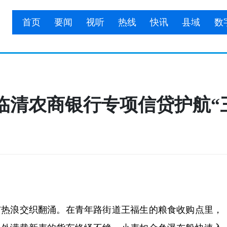
首页
要闻
视听
热线
快讯
县域
数
临清农商银行专项信贷护航“
浪交织翻涌。在青年路街道王福生的粮食收购点里，