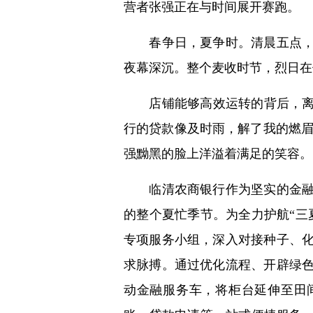
营者张强正在与时间展开赛跑。
春争日，夏争时。清晨五点，张
夜幕深沉。整个麦收时节，烈日在
店铺能够高效运转的背后，离不
行的贷款像及时雨，解了我的燃眉
强黝黑的脸上洋溢着满足的笑容。
临清农商银行作为坚实的金融后
的整个夏忙季节。为全力护航“三
专项服务小组，深入对接种子、
求脉搏。通过优化流程、开辟绿
动金融服务车，将柜台延伸至田