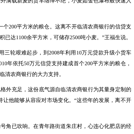
仓外满载新麦的货车络绎不绝，小麦如金色瀑布般快速入
个200平方米的粮仓。这离不开临清农商银行的信贷支
已达1100余平方米，可储存2500吨小麦。”王福生说。
轮艰难起步，到2008年利用10万元贷款升级小货车
10年依托50万元信贷支持建成首个200平方米的粮仓，
临清农商银行的大力支持。
外充足，这份底气源自临清农商银行为其量身定制的
支持让他能够从容应对市场变化。“这些年的发展，离不开
。
角已吹响。在青年路街道朱庄村，心连心化肥店的经