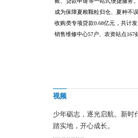
账、贷款申请等一站式便捷服务。
成为保障夏粮颗粒归仓、夏种不
收购类专项贷款0.68亿元，共计发放
销售维修中心57户、农资站点167
视频
少年砺志，逐光启航。新时
踏实地，开心成长。