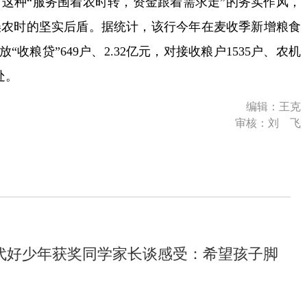
这种“服务围着农时转，资金跟着需求走”的务实作风，
误农时的坚实后盾。据统计，该行今年在麦收季新增粮食
“收粮贷”649户、2.32亿元，对接收粮户1535户、农机
处。
编辑：王克
审核：刘 飞
代好少年获奖同学家长谈感受：希望孩子脚