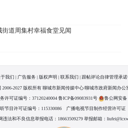
城街道周集村幸福食堂见闻
关于我们
|
广告服务
|
版权声明
|
联系我们
|
跟帖评论自律管理承诺
 2006-2027 版权所有 聊城市新闻传媒中心/聊城市政府新闻办公
可证编号：37120240004
鲁ICP备09083931号
鲁公网安备 37
节目许可证编号：115330086
广播电视节目制作经营许可证（
违法和不良信息举报电话：18663509279 举报邮箱：liufei@lcxw