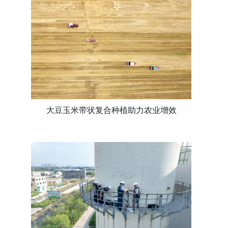
大豆玉米带状复合种植助力农业增效