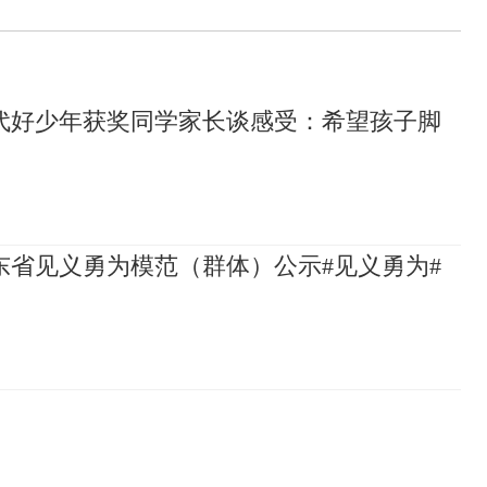
代好少年获奖同学家长谈感受：希望孩子脚
山东省见义勇为模范（群体）公示#见义勇为#