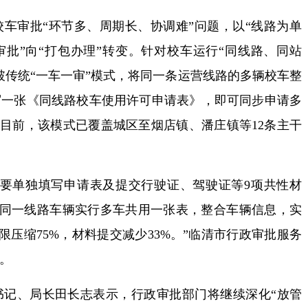
审批“环节多、周期长、协调难”问题，以“线路为单
审批”向“打包办理”转变。针对校车运行“同线路、同站
破传统“一车一审”模式，将同一条运营线路的多辆校车整
写一张《同线路校车使用许可申请表》，即可同步申请多
。目前，该模式已覆盖城区至烟店镇、潘庄镇等12条主干
单独填写申请表及提交行驶证、驾驶证等9项共性材
对同一线路车辆实行多车共用一张表，整合车辆信息，实
限压缩75%，材料提交减少33%。”临清市行政审批服务
。
、局长田长志表示，行政审批部门将继续深化“放管