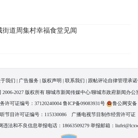
城街道周集村幸福食堂见闻
关于我们
|
广告服务
|
版权声明
|
联系我们
|
跟帖评论自律管理承诺
 2006-2027 版权所有 聊城市新闻传媒中心/聊城市政府新闻办公
可证编号：37120240004
鲁ICP备09083931号
鲁公网安备 37
节目许可证编号：115330086
广播电视节目制作经营许可证（
违法和不良信息举报电话：18663509279 举报邮箱：liufei@lcxw