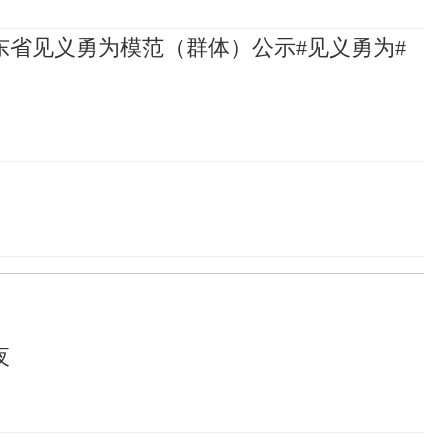
山东省见义勇为模范（群体）公示#见义勇为#
夜