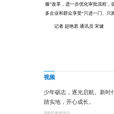
服”改革，进一步优化审批流程，
多企业和群众享受“只进一门、只
记者 赵艳君 通讯员 宋健
视频
少年砺志，逐光启航。新时
踏实地，开心成长。
2026-07-09 09:50:25