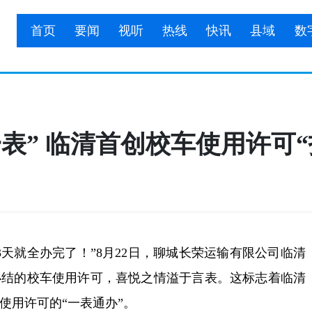
首页
要闻
视听
热线
快讯
县域
数
一表” 临清首创校车使用许可“
天就全办完了！”8月22日，聊城长荣运输有限公司临清
办结的校车使用许可，喜悦之情溢于言表。这标志着临清
使用许可的“一表通办”。