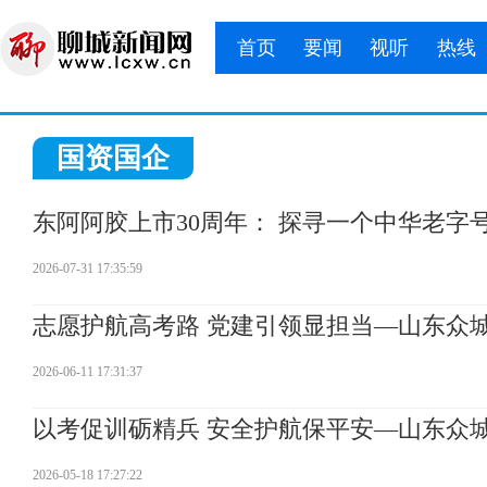
首页
要闻
视听
热线
国资国企
东阿阿胶上市30周年： 探寻一个中华老字
2026-07-31 17:35:59
志愿护航高考路 党建引领显担当—山东众
2026-06-11 17:31:37
以考促训砺精兵 安全护航保平安—山东众城
2026-05-18 17:27:22