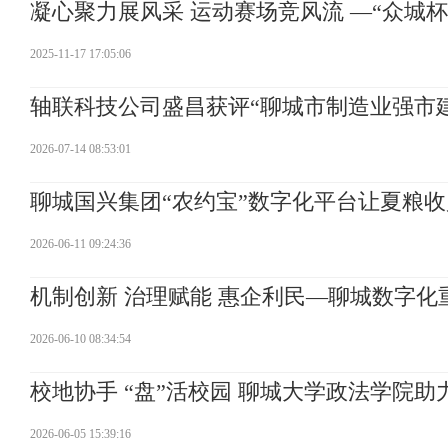
凝心聚力展风采 运动赛场竞风流 —“众城
2025-11-17 17:05:06
轴联科技公司盛昌获评“聊城市制造业强市
2026-07-14 08:53:01
聊城国兴集团“农约宝”数字化平台让夏粮收
2026-06-11 09:24:36
机制创新 治理赋能 惠企利民—聊城数字化
2026-06-10 08:34:54
校地协手 “盘”活校园 聊城大学政法学院
2026-06-05 15:39:16