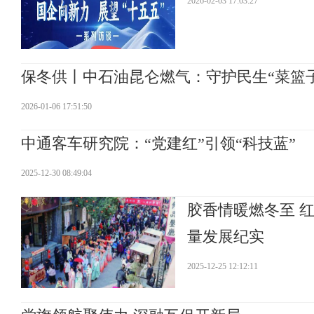
2026-02-03 17:03:27
保冬供丨中石油昆仑燃气：守护民生“菜篮子
2026-01-06 17:51:50
中通客车研究院：“党建红”引领“科技蓝”
2025-12-30 08:49:04
胶香情暖燃冬至 
量发展纪实
2025-12-25 12:12:11