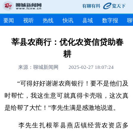
要闻
视听
热线
快讯
县域
数字报
聊
莘县农商行：优化农资信贷助春
耕
来源：聊城新闻网 2025-02-27 18:07:24
“可得好好谢谢农商银行！要不是他们及
时帮忙，我这生意可就真得卡壳啦，这次真
是给帮了大忙！”李先生满是感激地说道。
李先生扎根莘县燕店镇经营农资店多