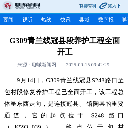
要闻
视听
热线
快讯
县域
数字报
聊
G309青兰线冠县段养护工程全面
开工
来源：聊城新闻网 2025-09-15 09:42:29
9月14日，G309青兰线冠县S248路口至
包村段修复养护工程已全面开工，该工程总
体呈东西走向，是连接冠县、 馆陶县的重要
通道，它的起点位于 S248 路口
（K593+039），终点位于包村