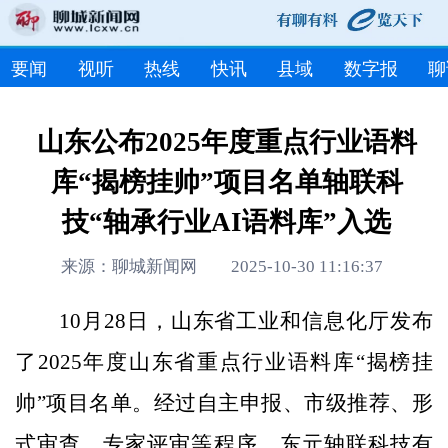
要闻
视听
热线
快讯
县域
数字报
聊
山东公布2025年度重点行业语料
库“揭榜挂帅”项目名单轴联科
技“轴承行业AI语料库”入选
来源：聊城新闻网 2025-10-30 11:16:37
10月28日，山东省工业和信息化厅发布
了2025年度山东省重点行业语料库“揭榜挂
帅”项目名单。经过自主申报、市级推荐、形
式审查、专家评审等程序，东元轴联科技有