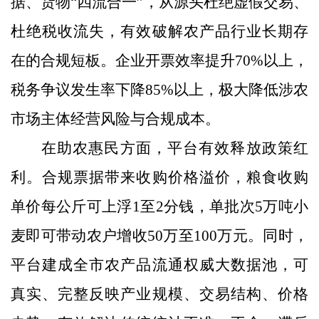
据、货物“四流合一”，从源头杜绝虚假交易、
杜绝税收流失，有效破解农产品行业长期存
在的合规短板。企业开票效率提升70%以上，
税务争议发生率下降85%以上，极大降低涉农
市场主体经营风险与合规成本。
在助农惠民方面，平台有效释放政策红
利。合规票据带来收购价格溢价，粮食收购
单价每公斤可上浮1至2分钱，单批次5万吨小
麦即可带动农户增收50万至100万元。同时，
平台建成全市农产品流通权威大数据池，可
真实、完整反映产业规模、交易结构、价格