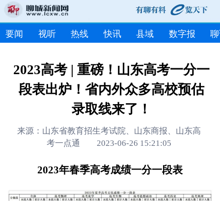
要闻
视听
热线
快讯
县域
数字报
聊
2023高考 | 重磅！山东高考一分一
段表出炉！省内外众多高校预估
录取线来了！
来源：山东省教育招生考试院、山东商报、山东高
考一点通 2023-06-26 15:21:05
2023年春季高考成绩一分一段表