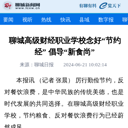
要闻
视听
热线
快讯
县域
数字报
聊
聊城高级财经职业学校念好“节约
经” 倡导“新食尚”
来源：聊城日报 2024-06-21 10:02:14
本报讯 （记者 张晨） 厉行勤俭节约，反
对餐饮浪费，是中华民族的传统美德，也是
时代发展的共同选择。在聊城高级财经职业
学校，节约粮食、反对餐饮浪费行为已经蔚
然成风。