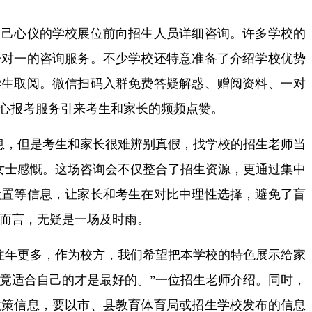
心仪的学校展位前向招生人员详细咨询。许多学校的
一对一的咨询服务。不少学校还特意准备了介绍学校优势
学生取阅。微信扫码入群免费答疑解惑、赠阅资料、一对
贴心报考服务引来考生和家长的频频点赞。
，但是考生和家长很难辨别真假，找学校的招生老师当
女士感慨。这场咨询会不仅整合了招生资源，更通过集中
设置等信息，让家长和考生在对比中理性选择，避免了盲
而言，无疑是一场及时雨。
年更多，作为校方，我们希望把本学校的特色展示给家
竟适合自己的才是最好的。”一位招生老师介绍。同时，
政策信息，要以市、县教育体育局或招生学校发布的信息