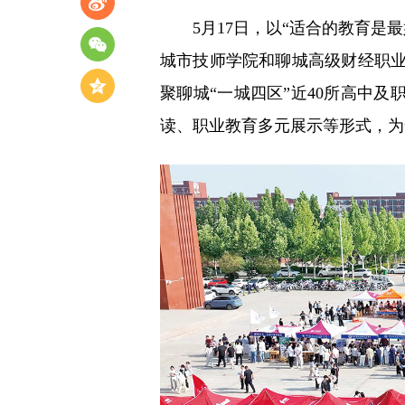
5月17日，以“适合的教育是最好
城市技师学院和聊城高级财经职
聚聊城“一城四区”近40所高中及
读、职业教育多元展示等形式，为