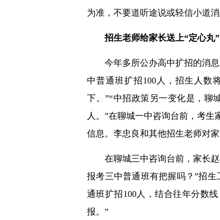
为准，不要道听途说或轻信小道消
招生老师给家长送上“定心丸”
今年多所公办高中扩招的消息引
中普通班扩招100人，招生人数
下。”“中招政策另一变化是，聊城
人。”在聊城一中咨询台前，考生
信息。李忠良和其他招生老师对家
在聊城三中咨询台前，家长赵先
报考三中普通班有把握吗？”招生
通班扩招100人，结合往年分数
报。”