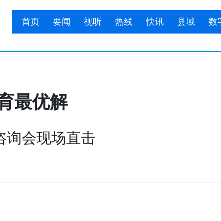
首页
要闻
视听
热线
快讯
县域
数
教育最优解
生咨询会现场直击