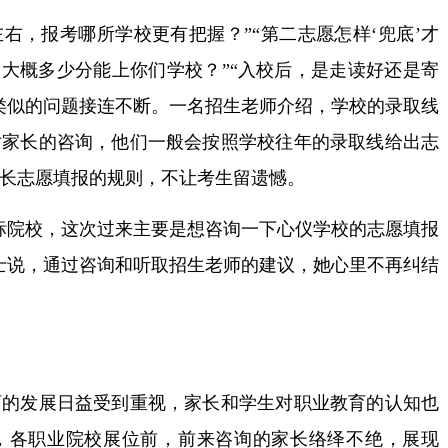
右，报考哪所学校更有把握？”“第二志愿怎样‘兜底’才
，大概多少分能上你们学校？”“入校后，是走读好还是寄
类似的问题接连不断。一名招生老师介绍，学校的录取线
对家长的咨询，他们一般会按照学校往年的录取线给出志
长志愿填报的规则，不让考生留遗憾。
院校，这次过来主要是想咨询一下心仪学校的志愿填报
士说，通过咨询和听取招生老师的建议，她心里不再纠结
发展日益受到重视，家长和学生对职业教育的认知也
，各职业院校展位前，前来咨询的家长络绎不绝，展现