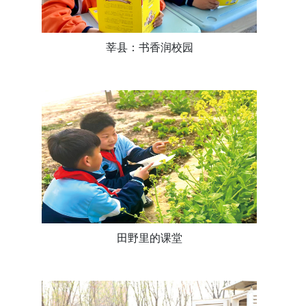
莘县：书香润校园
田野里的课堂