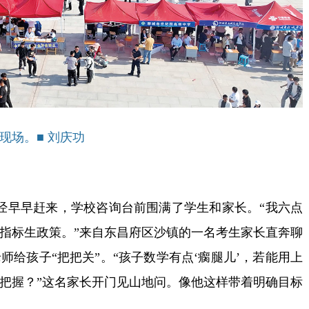
现场。■ 刘庆功
早早赶来，学校咨询台前围满了学生和家长。“我六点
指标生政策。”来自东昌府区沙镇的一名考生家长直奔聊
给孩子“把把关”。“孩子数学有点‘瘸腿儿’，若能用上
把握？”这名家长开门见山地问。像他这样带着明确目标