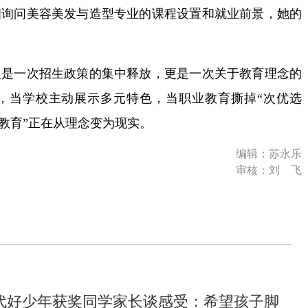
细询问美容美发与造型专业的课程设置和就业前景，她的
一次招生政策的集中释放，更是一次关于教育理念的
，当学校主动展示多元特色，当职业教育撕掉“次优选
的教育”正在从理念变为现实。
编辑：苏永乐
审核：刘 飞
代好少年获奖同学家长谈感受：希望孩子脚