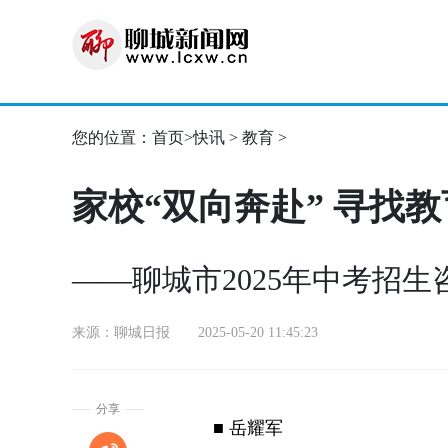
您的位置：
首页
>
快讯
>
教育
>
家校“双向奔赴” 寻找
——聊城市2025年中考招
来源：聊城日报 2025-05-20 11:45:23
分享
■ 岳耀军