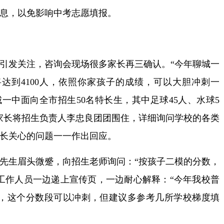
息，以免影响中考志愿填报。
发关注，咨询会现场很多家长再三确认。“今年聊城一
将达到4100人，依照你家孩子的成绩，可以大胆冲刺一
一中面向全市招生50名特长生，其中足球45人、水球5
家长将招生负责人李忠良团团围住，详细询问学校的各类
长关心的问题一一作出回应。
生眉头微蹙，向招生老师询问：“按孩子二模的分数，
工作人员一边递上宣传页，一边耐心解释：“今年我校普
线，这个分数段可以冲刺，但建议多参考几所学校梯度填