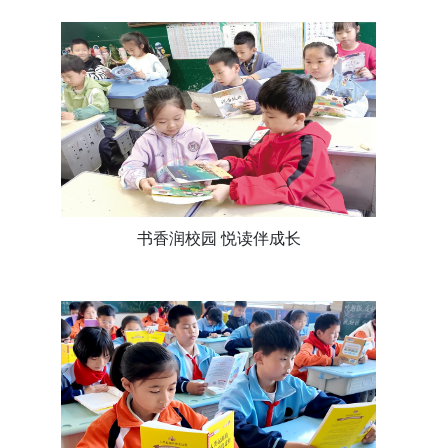
书香润校园 悦读伴成长