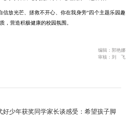
信放光芒、拯救不开心、你在我身旁”四个主题乐园趣
质，营造积极健康的校园氛围。
编辑：郭艳娜
审核：刘 飞
代好少年获奖同学家长谈感受：希望孩子脚