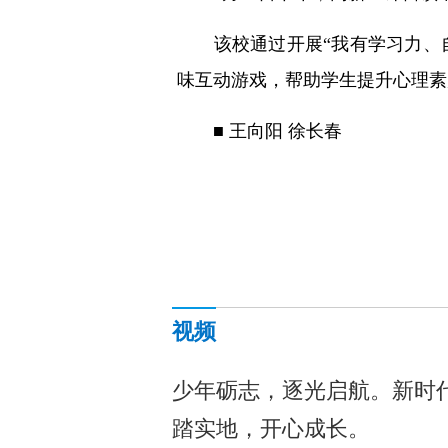
该校通过开展“我有学习力、自
味互动游戏，帮助学生提升心理素
■ 王向阳 徐长春
视频
少年砺志，逐光启航。新时
踏实地，开心成长。