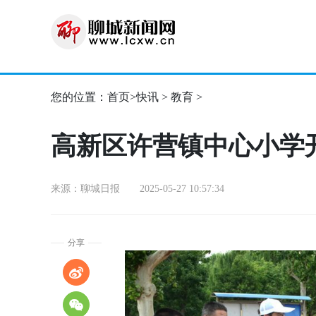
您的位置：
首页
>
快讯
>
教育
>
高新区许营镇中心小学
来源：聊城日报 2025-05-27 10:57:34
分享