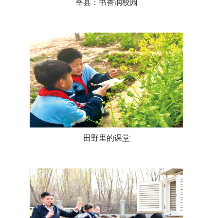
莘县：书香润校园
田野里的课堂