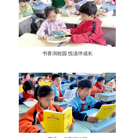
书香润校园 悦读伴成长