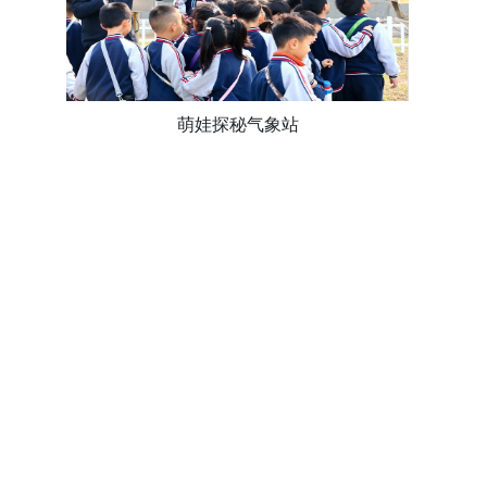
萌娃探秘气象站