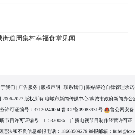
城街道周集村幸福食堂见闻
关于我们
|
广告服务
|
版权声明
|
联系我们
|
跟帖评论自律管理承诺
 2006-2027 版权所有 聊城市新闻传媒中心/聊城市政府新闻办公
可证编号：37120240004
鲁ICP备09083931号
鲁公网安备 37
节目许可证编号：115330086
广播电视节目制作经营许可证（
违法和不良信息举报电话：18663509279 举报邮箱：liufei@lcxw