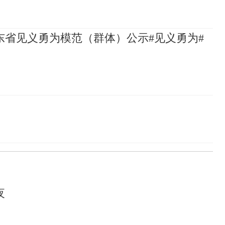
山东省见义勇为模范（群体）公示#见义勇为#
夜