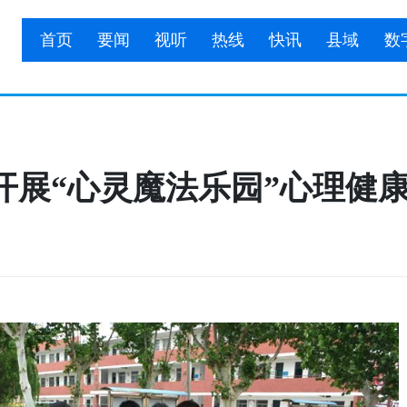
首页
要闻
视听
热线
快讯
县域
数
开展“心灵魔法乐园”心理健