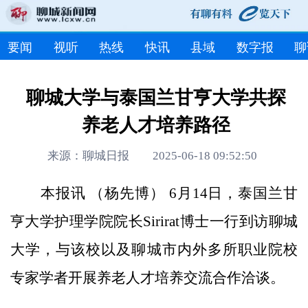
要闻
视听
热线
快讯
县域
数字报
聊
聊城大学与泰国兰甘亨大学共探
养老人才培养路径
来源：聊城日报 2025-06-18 09:52:50
本报讯 （杨先博） 6月14日，泰国兰甘
亨大学护理学院院长Sirirat博士一行到访聊城
大学，与该校以及聊城市内外多所职业院校
专家学者开展养老人才培养交流合作洽谈。