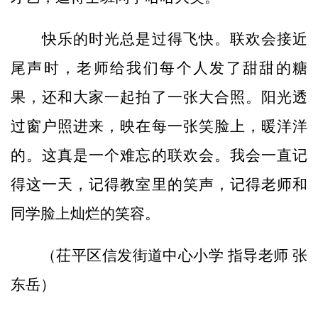
快乐的时光总是过得飞快。联欢会接近
尾声时，老师给我们每个人发了甜甜的糖
果，还和大家一起拍了一张大合照。阳光透
过窗户照进来，映在每一张笑脸上，暖洋洋
的。这真是一个难忘的联欢会。我会一直记
得这一天，记得教室里的笑声，记得老师和
同学脸上灿烂的笑容。
（茌平区信发街道中心小学 指导老师 张
东岳）