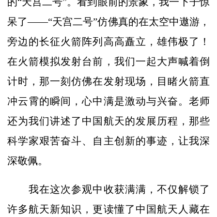
的“天宫二号”。看到眼前的景象，我一下子惊
呆了——“天宫二号”仿佛真的在太空中遨游，
旁边的长征火箭阵列高高矗立，雄伟极了！
在火箭模拟发射台前，我们一起大声喊着倒
计时，那一刻仿佛在发射现场，目睹火箭直
冲云霄的瞬间，心中满是激动与兴奋。老师
还为我们讲述了中国航天的发展历程，那些
科学家艰苦奋斗、自主创新的事迹，让我深
深敬佩。
我在这次参观中收获满满，不仅解锁了
许多航天新知识，更读懂了中国航天人藏在