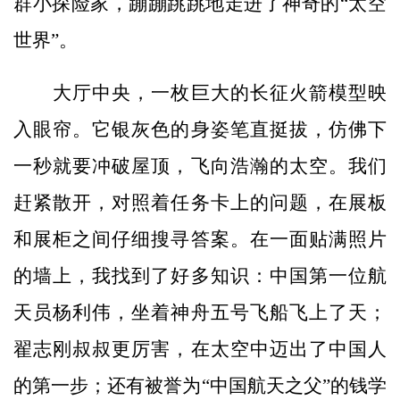
群小探险家，蹦蹦跳跳地走进了神奇的“太空
世界”。
大厅中央，一枚巨大的长征火箭模型映
入眼帘。它银灰色的身姿笔直挺拔，仿佛下
一秒就要冲破屋顶，飞向浩瀚的太空。我们
赶紧散开，对照着任务卡上的问题，在展板
和展柜之间仔细搜寻答案。在一面贴满照片
的墙上，我找到了好多知识：中国第一位航
天员杨利伟，坐着神舟五号飞船飞上了天；
翟志刚叔叔更厉害，在太空中迈出了中国人
的第一步；还有被誉为“中国航天之父”的钱学