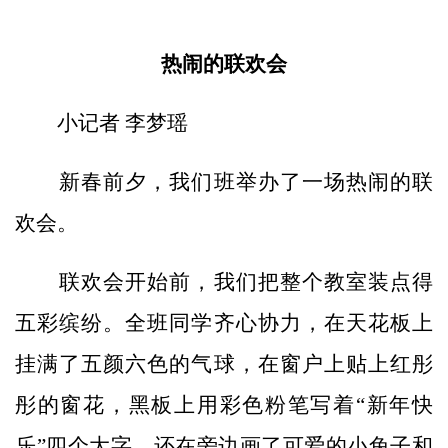
热闹的联欢会
小记者 李梦瑶
新春前夕，我们班举办了一场热闹的联
欢会。
联欢会开始前，我们把整个教室装点得
五彩缤纷。全班同学齐心协力，在天花板上
挂满了五颜六色的气球，在窗户上贴上红彤
彤的窗花，黑板上用彩色粉笔写着“新年快
乐”四个大字，还在旁边画了可爱的小兔子和