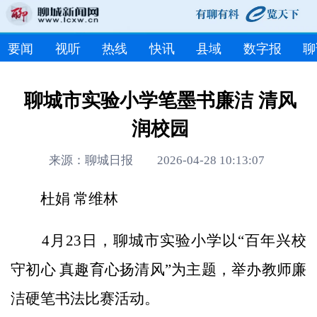
要闻
视听
热线
快讯
县域
数字报
聊
聊城市实验小学笔墨书廉洁 清风
润校园
来源：聊城日报 2026-04-28 10:13:07
杜娟 常维林
4月23日，聊城市实验小学以“百年兴校
守初心 真趣育心扬清风”为主题，举办教师廉
洁硬笔书法比赛活动。