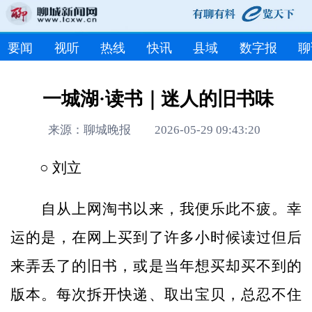
要闻
视听
热线
快讯
县域
数字报
聊
一城湖·读书｜迷人的旧书味
来源：聊城晚报 2026-05-29 09:43:20
○ 刘立
自从上网淘书以来，我便乐此不疲。幸
运的是，在网上买到了许多小时候读过但后
来弄丢了的旧书，或是当年想买却买不到的
版本。每次拆开快递、取出宝贝，总忍不住