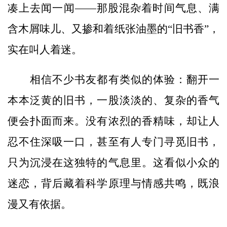
凑上去闻一闻——那股混杂着时间气息、满
含木屑味儿、又掺和着纸张油墨的“旧书香”，
实在叫人着迷。
相信不少书友都有类似的体验：翻开一
本本泛黄的旧书，一股淡淡的、复杂的香气
便会扑面而来。没有浓烈的香精味，却让人
忍不住深吸一口，甚至有人专门寻觅旧书，
只为沉浸在这独特的气息里。这看似小众的
迷恋，背后藏着科学原理与情感共鸣，既浪
漫又有依据。