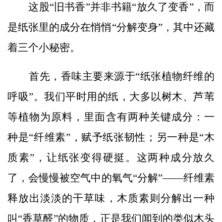
这股“旧书香”并非书籍“放久了变香”，而
是纸张里的成分在悄悄“分解变身”，其中还藏
着三个小秘密。
首先，香味主要来源于“纸张植物纤维的
呼吸”。我们平时用的纸，大多以树木、芦苇
等植物为原料，里面含有两种关键成分：一
种是“纤维素”，赋予纸张韧性；另一种是“木
质素”，让纸张变得硬挺。这两种成分放久
了，会慢慢被空气中的氧气“分解”——纤维素
释放出淡淡的干草味，木质素则分解出一种
叫“香草醛”的物质，正是我们闻到的类似木头