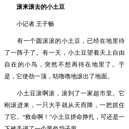
滚来滚去的小土豆
小记者 王子畅
有一个圆滚滚的小土豆，已经在地里待
了一阵子了。有一天，小土豆望着天上自由
自在的小鸟，突然不想再待在地里了。于
是，它使劲一顶，咕噜噜地滚出了地面。
小土豆滚啊滚，滚到了一家超市里。它
刚滚进来，一只大手就从天而降，一把抓住
了它。“救命啊！”小土豆拼命挣扎，可还是一
下被丢进了一个黑色袋子里。