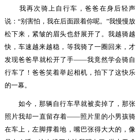
我再次骑上自行车，爸爸在身后轻声
说：“别害怕，我在后面跟着你呢。”我慢慢放
松下来，紧皱的眉头也舒展开了。我越骑越
快，车速越来越稳，等我骑了一圈回来，才
发现爸爸早就松开了手——我竟然学会骑自
行车了！爸爸笑着举起相机，拍下了这快乐
的一幕。
如今，那辆自行车早就被卖掉了，那张
照片我却一直留存着——照片里的小男孩骑
在车上，左脚撑着地，嘴巴张得大大的，像