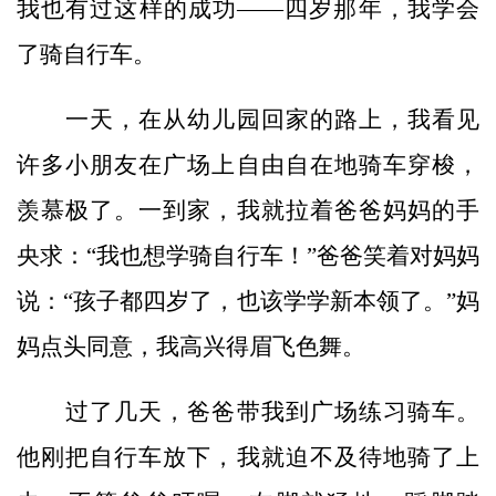
我也有过这样的成功——四岁那年，我学会
了骑自行车。
一天，在从幼儿园回家的路上，我看见
许多小朋友在广场上自由自在地骑车穿梭，
羡慕极了。一到家，我就拉着爸爸妈妈的手
央求：“我也想学骑自行车！”爸爸笑着对妈妈
说：“孩子都四岁了，也该学学新本领了。”妈
妈点头同意，我高兴得眉飞色舞。
过了几天，爸爸带我到广场练习骑车。
他刚把自行车放下，我就迫不及待地骑了上