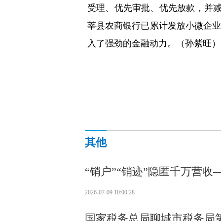
受理、优先审批、优先放款，并
莘县农商银行已累计发放小微企业贷
入了强劲的金融动力。（孙紫旺）
其他
“销户”“销迹”隐匿千万营
2026-07-09 10:00:28
国家税务总局聊城市税务局