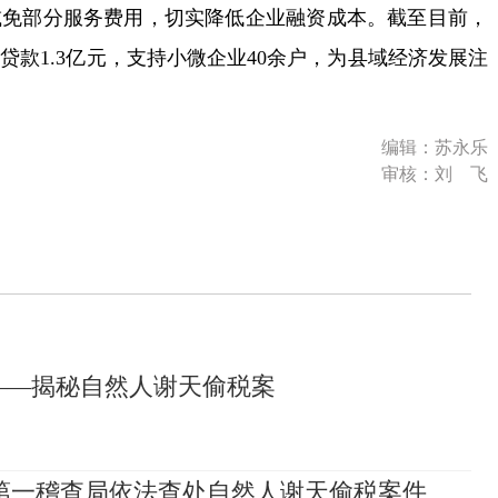
减免部分服务费用，切实降低企业融资成本。截至目前，
款1.3亿元，支持小微企业40余户，为县域经济发展注
编辑：苏永乐
审核：刘 飞
收——揭秘自然人谢天偷税案
第一稽查局依法查处自然人谢天偷税案件