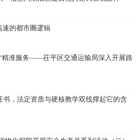
高速的都市圈逻辑
去”精准服务——茌平区交通运输局深入开展路
用证书，法定资质与硬核教学双线撑起它的含