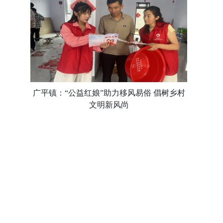
广平镇：“公益红娘”助力移风易俗 倡树乡村
文明新风尚