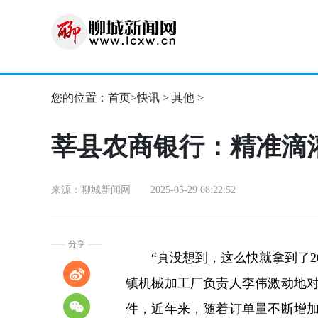
您的位置：
首页
>
快讯
>
其他
>
莘县农商银行：精准滴
来源：聊城新闻网 2025-05-29 08:22:52
分享
“真没想到，这么快就拿到了20
镇机械加工厂负责人李伟激动地
件，近年来，随着订单量不断增