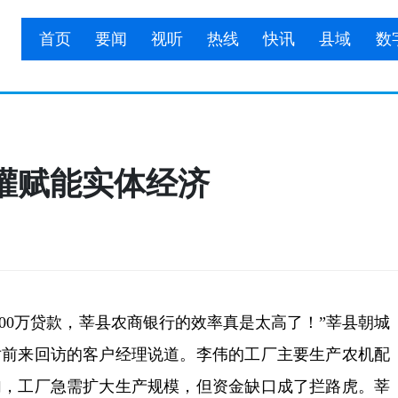
首页
要闻
视听
热线
快讯
县域
数
灌赋能实体经济
0万贷款，莘县农商银行的效率真是太高了！”莘县朝城
对前来回访的客户经理说道。李伟的工厂主要生产农机配
加，工厂急需扩大生产规模，但资金缺口成了拦路虎。莘