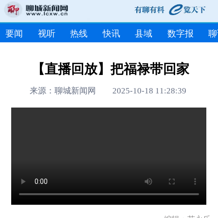
要闻
视听
热线
快讯
县域
数字报
聊
【直播回放】把福禄带回家
来源：聊城新闻网 2025-10-18 11:28:39