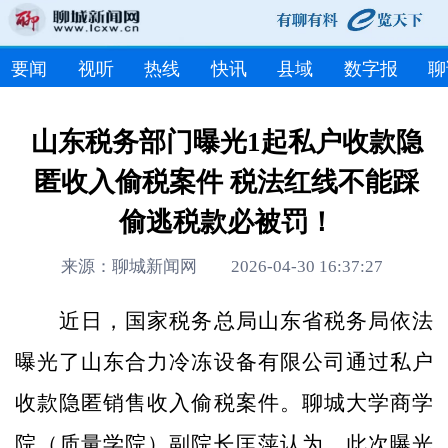
要闻
视听
热线
快讯
县域
数字报
聊
山东税务部门曝光1起私户收款隐
匿收入偷税案件 税法红线不能踩
偷逃税款必被罚！
来源：聊城新闻网 2026-04-30 16:37:27
近日，国家税务总局山东省税务局依法
曝光了山东合力冷冻设备有限公司通过私户
收款隐匿销售收入偷税案件。聊城大学商学
院（质量学院）副院长匡萍认为，此次曝光