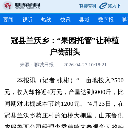
要闻
视听
热线
快讯
县域
数字报
聊
冠县兰沃乡：“果园托管”让种植
户尝甜头
来源：聊城日报 2026-04-27 10:18:21
本报讯（记者 张彬）“一亩地投入2500
元，收入却将近4万元，产量达到6000斤，比
同期对比棚成本节约1200元。”4月23日，在
冠县兰沃乡蔡庄村的油桃大棚里，山东鲁供
农服鲁西公司经理李秀伟给来参观学习的种