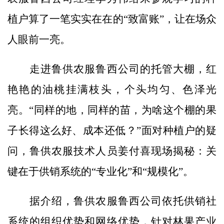
植户算了一笔实实在在的“致富账”，让在场众
人眼前一亮。
走进鲁供农服鲁西公司的托管大棚，红
艳艳的油桃挂满枝头，个头均匀、色泽光
亮。“同样的地，同样的苗，为啥这个棚的果
子长得这么好、成本还低？”面对种植户的疑
问，鲁供农服技术人员姜付喜现场揭秘：关
键在于供销系统的“专业化”和“规模化”。
据介绍，鲁供农服鲁西公司依托供销社
系统的组织优势和网络优势，针对林果产业