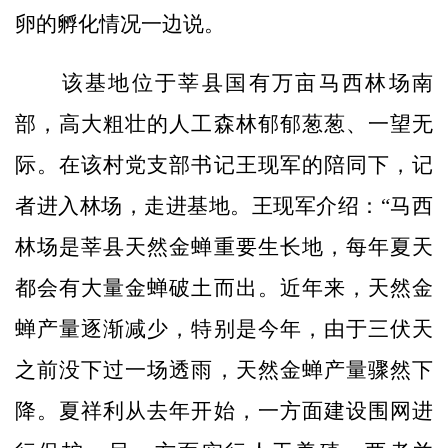
卵的孵化情况一边说。
该基地位于莘县国有万亩马西林场南
部，高大粗壮的人工森林郁郁葱葱、一望无
际。在该村党支部书记王现军的陪同下，记
者进入林场，走进基地。王现军介绍：“马西
林场是莘县天然金蝉重要生长地，每年夏天
都会有大量金蝉破土而出。近年来，天然金
蝉产量逐渐减少，特别是今年，由于三伏天
之前没下过一场透雨，天然金蝉产量骤然下
降。夏祥利从去年开始，一方面建设围网进