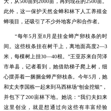
大，从500亩到2000亩，再到现在的2500亩。
此外，这一保护天然金蝉和林下人工养殖金
蝉项目，还吸引了不少外地客户和合作者。
“每年5月至8月是挂金蝉产卵枝条的时
间。这些枝条挂在树干上，离地面高度2—3
米，每棵树上挂30—40根。”王亚苏来自菏泽
市单县，记者看到，她借助梯子爬上树，细
心摆弄着一捆捆金蝉产卵枝条。今年5月，她
和丈夫李国栋一起来到马西林场“刨金挖银”，
并包下了200亩林下地。她说：“我们夫妇来
这里创业，就是想通过向这些有丰富经验