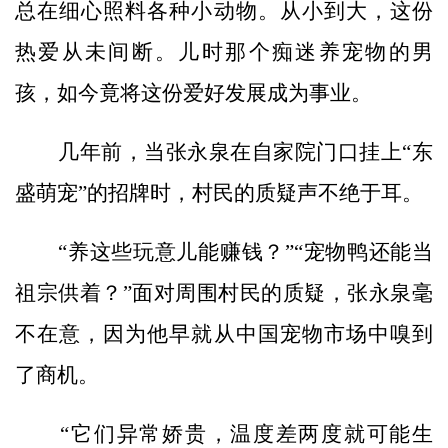
总在细心照料各种小动物。从小到大，这份
热爱从未间断。儿时那个痴迷养宠物的男
孩，如今竟将这份爱好发展成为事业。
几年前，当张永泉在自家院门口挂上“东
盛萌宠”的招牌时，村民的质疑声不绝于耳。
“养这些玩意儿能赚钱？”“宠物鸭还能当
祖宗供着？”面对周围村民的质疑，张永泉毫
不在意，因为他早就从中国宠物市场中嗅到
了商机。
“它们异常娇贵，温度差两度就可能生