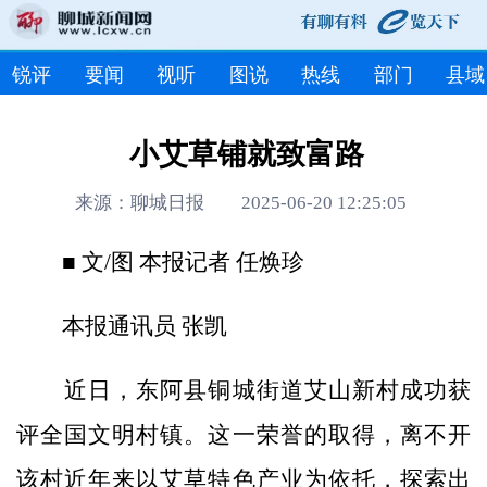
锐评
要闻
视听
图说
热线
部门
县域
小艾草铺就致富路
来源：聊城日报 2025-06-20 12:25:05
■ 文/图 本报记者 任焕珍
本报通讯员 张凯
近日，东阿县铜城街道艾山新村成功获
评全国文明村镇。这一荣誉的取得，离不开
该村近年来以艾草特色产业为依托，探索出