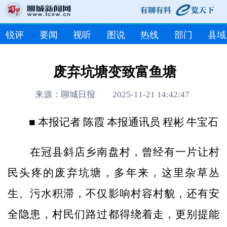
锐评
要闻
视听
图说
热线
部门
县域
废弃坑塘变致富鱼塘
来源：聊城日报 2025-11-21 14:42:47
■ 本报记者 陈霞 本报通讯员 程彬 牛宝石
在冠县斜店乡南盘村，曾经有一片让村
民头疼的废弃坑塘，多年来，这里杂草丛
生、污水积滞，不仅影响村容村貌，还有安
全隐患，村民们路过都得绕着走，更别提能