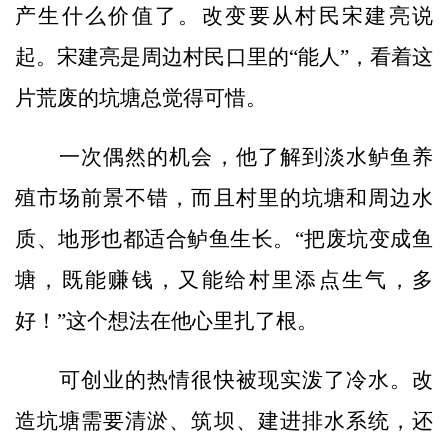
产生什么价值了。改变要从村民宋建亮说
起。宋建亮是周边村民口里的“能人”，看着这
片荒废的坑塘总觉得可惜。
一次偶然的机会，他了解到淡水鲈鱼养
殖市场前景不错，而且村里的坑塘和周边水
质、地形也都适合鲈鱼生长。“把废坑变成鱼
塘，既能赚钱，又能给村里添点生气，多
好！”这个想法在他心里扎了根。
可创业的热情很快被现实泼了冷水。改
造坑塘需要清淤、筑坝、建进排水系统，还