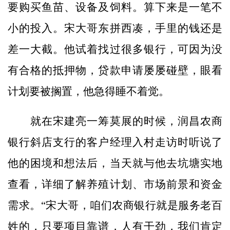
要购买鱼苗、设备及饲料。算下来是一笔不
小的投入。宋大哥东拼西凑，手里的钱还是
差一大截。他试着找过很多银行，可因为没
有合格的抵押物，贷款申请屡屡碰壁，眼看
计划要被搁置，他急得睡不着觉。
就在宋建亮一筹莫展的时候，润昌农商
银行斜店支行的客户经理入村走访时听说了
他的困境和想法后，当天就与他去坑塘实地
查看，详细了解养殖计划、市场前景和资金
需求。“宋大哥，咱们农商银行就是服务老百
姓的，只要项目靠谱，人有干劲，我们肯定