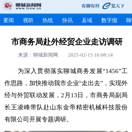
要闻
视听
热线
快讯
县域
数字报
聊
市商务局赴外经贸企业走访调研
来源：聊城新闻网 2025-02-15 16:08:14
为深入贯彻落实聊城商务发展“1456”工
作思路，加快推动我市企业“走出去”，实现外
经与外贸联动发展，2月13日，市商务局副局
长王凌峰带队赴山东金帝精密机械科技股份
有限公司开展专题调研。