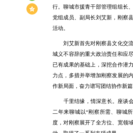
行。聊城市援青干部管理组组长
党组成员、副局长刘艾新，刚察
活动。
刘艾新首先对刚察县文化交流团
城义不容辞的重大政治责任和应
已有成果的基础上，深挖合作潜
力点，多措并举增加刚察发展的
作新局面，奋力谱写团结协作新篇
千里结缘，情深意长。座谈会上
二年来聊城以“刚察所需、聊城
度，对刚察展开了全方位、宽领