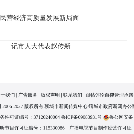
拓民营经济高质量发展新局面
民——记市人大代表赵传新
关于我们
|
广告服务
|
版权声明
|
联系我们
|
跟帖评论自律管理承诺
 2006-2027 版权所有 聊城市新闻传媒中心/聊城市政府新闻办公
可证编号：37120240004
鲁ICP备09083931号
鲁公网安备 37
节目许可证编号：115330086
广播电视节目制作经营许可证（