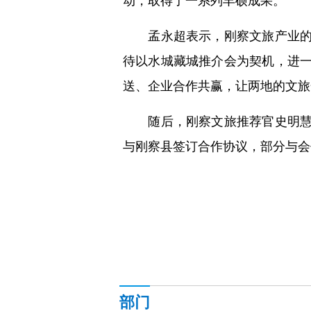
动，取得了一系列丰硕成果。
孟永超表示，刚察文旅产业的蓬
待以水城藏城推介会为契机，进
送、企业合作共赢，让两地的文旅合
随后，刚察文旅推荐官史明慧对
与刚察县签订合作协议，部分与会
部门