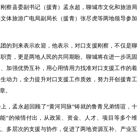
、刚察县委副书记（援青）孟永超，聊城市文化和旅游局
县文体旅游广电局副局长（援青）张尽虎等两地领导参加
的到来表示欢迎，他表示，对口支援刚察，不仅是聊
尽职责，更是两地人民的共同期盼。聊城将在进一步巩固
力、加强优势互补，用心用情用力找准对口支援工作的着
内生动力，全力提升对口支援工作质效，努力开创援青工
章。
，孟永超回顾了“黄河同脉”铸就的鲁青兄弟情谊，十
所能”的倾情付出，从政策、资金、人才、项目等多个维
域、多层次的支援与协作，促进了两地资源互补、产业互