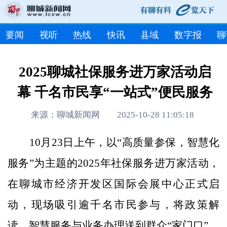
要闻
视听
热线
快讯
县域
数字报
聊
2025聊城社保服务进万家活动启
幕 千名市民享“一站式”便民服务
来源：聊城新闻网 2025-10-28 11:05:18
10月23日上午，以“高质量参保，智慧化
服务”为主题的2025年社保服务进万家活动，
在聊城市经济开发区国际会展中心正式启
动，现场吸引逾千名市民参与，将政策解
读、智慧服务与业务办理送到群众“家门口”。