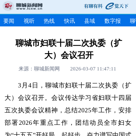
要闻
视听
热线
快讯
县域
数字报
聊
聊城市妇联十届二次执委（扩
大）会议召开
来源：聊城新闻网 2026-03-07 11:47:11
3月4日，聊城市妇联十届二次执委（扩
大）会议召开。会议传达学习省妇联十四届
五次执委会议精神，总结2025年工作，安排
部署2026年重点工作，团结动员全市妇女
为“十五五”开好局、起好步，奋力谱写中国式