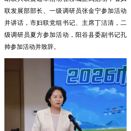
联发展部部长、一级调研员张金宁参加活动
并讲话，市妇联党组书记、主席丁洁清，二
级调研员夏方参加活动，阳谷县委副书记孔
帅参加活动并致辞。