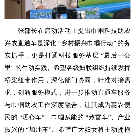
张部长在启动活动上提出巾帼科技助农
兴农直通车是深化 “乡村振兴巾帼行动” 的务
实抓手，更是打通科技服务基层 “最后一公
里” 的生动实践。希望各级妇联组织持续发挥
桥梁纽带作用，深化部门协同，精准对接需
求，创新服务模式，进一步推动直通车服务
与巾帼助农工作深度融合，让其成为惠农便
民的 “暖心车”、巾帼赋能的 “致富车”、产业
振兴的 “加油车”。希望广大妇女将主动拥抱