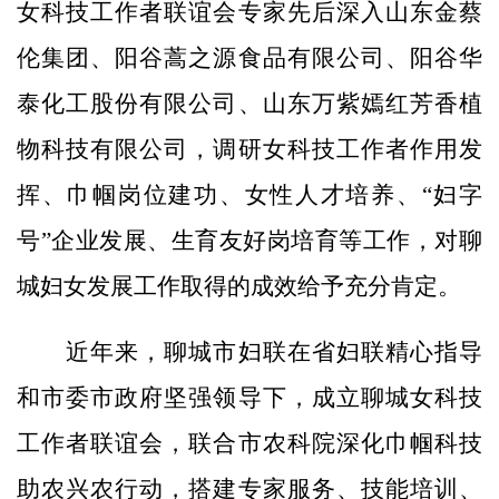
女科技工作者联谊会专家先后深入山东金蔡
伦集团、阳谷蒿之源食品有限公司、阳谷华
泰化工股份有限公司、山东万紫嫣红芳香植
物科技有限公司，调研女科技工作者作用发
挥、巾帼岗位建功、女性人才培养、“妇字
号”企业发展、生育友好岗培育等工作，对聊
城妇女发展工作取得的成效给予充分肯定。
近年来，聊城市妇联在省妇联精心指导
和市委市政府坚强领导下，成立聊城女科技
工作者联谊会，联合市农科院深化巾帼科技
助农兴农行动，搭建专家服务、技能培训、