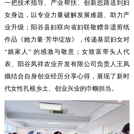
一把技术指导、产业帮扶、创新思路送到妇
女身边，以专业力量破解发展难题、助力产
业升级；阳谷县妇联向省妇联敬赠非遗剪纸
作品《她力量·芳华绽放》，传递基层妇女对
“娘家人” 的感激与敬意；女致富带头人代
表、阳谷凤祥农业开发有限公司负责人王凤
娥结合自身创业经历分享心得，展现了新时
代女性扎根乡土、创业兴业的巾帼担当。