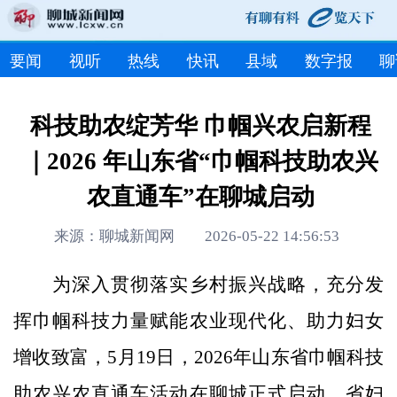
要闻
视听
热线
快讯
县域
数字报
聊
科技助农绽芳华 巾帼兴农启新程
｜2026 年山东省“巾帼科技助农兴
农直通车”在聊城启动
来源：聊城新闻网 2026-05-22 14:56:53
为深入贯彻落实乡村振兴战略，充分发
挥巾帼科技力量赋能农业现代化、助力妇女
增收致富，5月19日，2026年山东省巾帼科技
助农兴农直通车活动在聊城正式启动，省妇