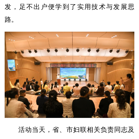
发，足不出户便学到了实用技术与发展思
路。
活动当天，省、市妇联相关负责同志及