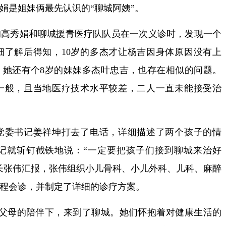
是姐妹俩最先认识的“聊城阿姨”。
秀娟和聊城援青医疗队队员在一次义诊时，发现一个
细了解后得知，10岁的多杰才让杨吉因身体原因没有上
。她还有个8岁的妹妹多杰叶忠吉，也存在相似的问题。
一般，且当地医疗技术水平较差，二人一直未能接受治
委书记姜祥坤打去了电话，详细描述了两个孩子的情
记就斩钉截铁地说：“一定要把孩子们接到聊城来治好
长张伟汇报，张伟组织小儿骨科、小儿外科、儿科、麻醉
程会诊，并制定了详细的诊疗方案。
父母的陪伴下，来到了聊城。她们怀抱着对健康生活的