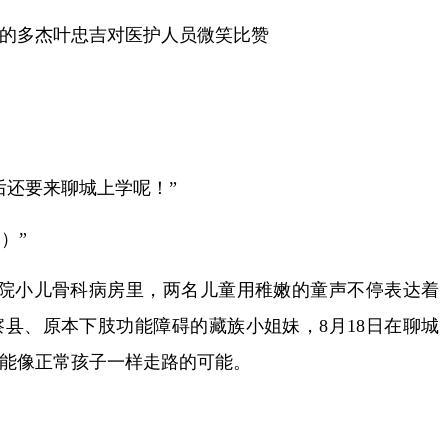
多杰叶忠吉对医护人员微笑比赞
还要来聊城上学呢！”
）”
院小儿骨科病房里，两名儿童用稚嫩的童声不停表达着
县、原本下肢功能障碍的藏族小姐妹，8月18日在聊城
能像正常孩子一样走路的可能。