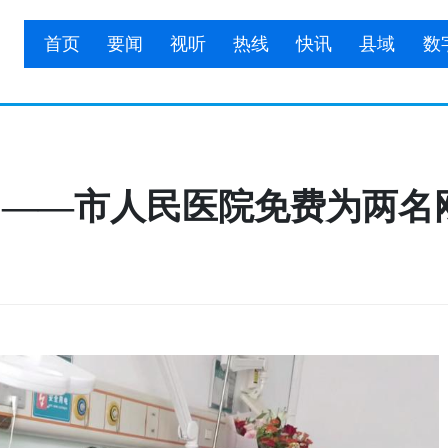
首页
要闻
视听
热线
快讯
县域
数
生 ——市人民医院免费为两名