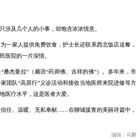
涉及几个人的小事，却饱含浓浓情意。
一家人提供免费饮食，护士长还联系西北饭店送餐，
民医院的一片深情。
桑杰曼拉”（藏语“药师佛、吉祥的佛”）。多年来，市
家团队“高原行”义诊活动和接收当地医师来院进修等方
地医疗水平，这是医者大爱。
任、温暖、无私奉献……在聊城援青的美丽诗篇中，
编辑：马麟