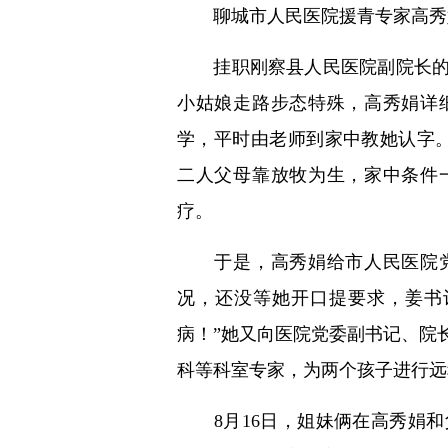
聊城市人民医院援青专家高秀娟
挂职刚察县人民医院副院长的高
小姑娘走路步态特殊，高秀娟详
学，平时由老师到家中教她认字
二人父母靠放牧为生，家中条件
疗。
于是，高秀娟给市人民医院党
况，还没等她开口提要求，姜书
病！”她又向医院党委副书记、院
科等科室专家，为两个孩子进行远
8月16日，姐妹俩在高秀娟和