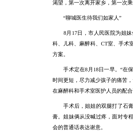
渴望，第一次离开家乡，第一次乘
“聊城医生待我们如家人”
8月17日，市人民医院为姐妹
科、儿科、麻醉科、CT室、手术
方案。
手术定在8月18日一早。“在
时间更短，尽力减少孩子的痛苦，
在麻醉科和手术室医护人员的配合
手术后，姐姐的双腿打了石膏，
膏。姐妹俩从没喊过疼，面对专
会的普通话表达谢意。