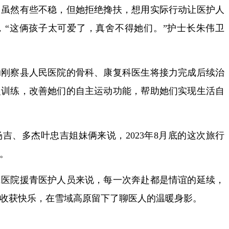
然有些不稳，但她拒绝搀扶，想用实际行动让医护人
，“这俩孩子太可爱了，真舍不得她们。”护士长朱伟卫
察县人民医院的骨科、康复科医生将接力完成后续治
复训练，改善她们的自主运动功能，帮助她们实现生活自
、多杰叶忠吉姐妹俩来说，2023年8月底的这次旅行
。
院援青医护人员来说，每一次奔赴都是情谊的延续，
收获快乐，在雪域高原留下了聊医人的温暖身影。