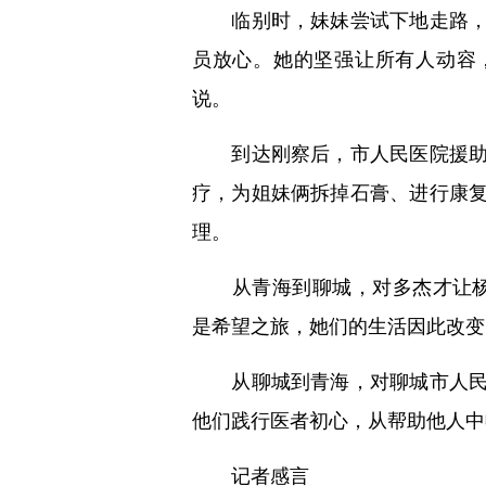
临别时，妹妹尝试下地走路，虽
员放心。她的坚强让所有人动容
说。
到达刚察后，市人民医院援助刚
疗，为姐妹俩拆掉石膏、进行康
理。
从青海到聊城，对多杰才让杨吉
是希望之旅，她们的生活因此改变
从聊城到青海，对聊城市人民医
他们践行医者初心，从帮助他人中
记者感言