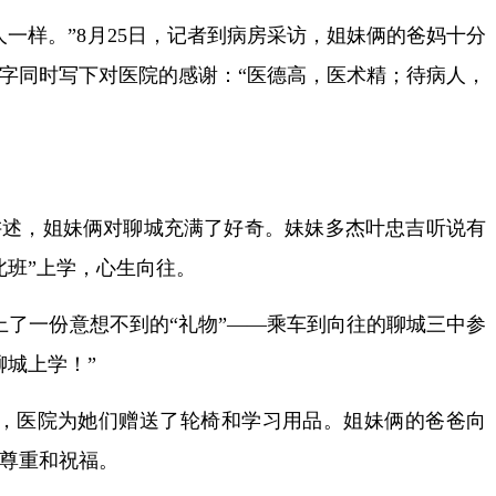
样。”8月25日，记者到病房采访，姐妹俩的爸妈十分
字同时写下对医院的感谢：“医德高，医术精；待病人，
，姐妹俩对聊城充满了好奇。妹妹多杰叶忠吉听说有
北班”上学，心生向往。
了一份意想不到的“礼物”——乘车到向往的聊城三中参
聊城上学！”
，医院为她们赠送了轮椅和学习用品。姐妹俩的爸爸向
尊重和祝福。