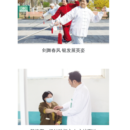
剑舞春风 银发展英姿