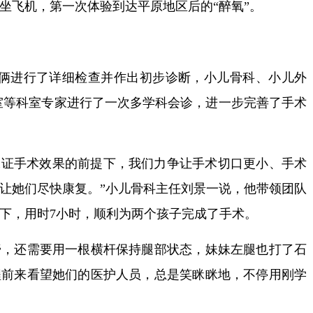
坐飞机，第一次体验到达平原地区后的“醉氧”。
俩进行了详细检查并作出初步诊断，小儿骨科、小儿外
室等科室专家进行了一次多学科会诊，进一步完善了手术
保证手术效果的前提下，我们力争让手术切口更小、手术
让她们尽快康复。”小儿骨科主任刘景一说，他带领团队
下，用时7小时，顺利为两个孩子完成了手术。
还需要用一根横杆保持腿部状态，妹妹左腿也打了石
程前来看望她们的医护人员，总是笑眯眯地，不停用刚学