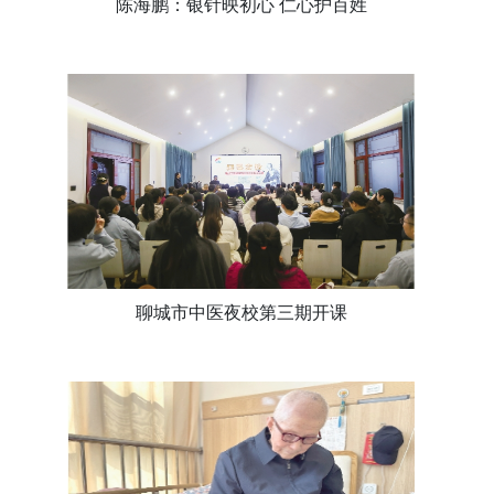
陈海鹏：银针映初心 仁心护百姓
聊城市中医夜校第三期开课