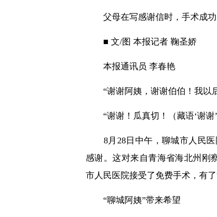
父母在写感谢信时，手术成功的
■ 文/图 本报记者 鞠圣娇
本报通讯员 李春艳
“谢谢阿姨，谢谢伯伯！我以后
“谢谢！瓜真切！（藏语‘谢谢’
8月28日中午，聊城市人民医
感谢。这对来自青海省海北州刚察
市人民医院接受了免费手术，有了
“聊城阿姨”带来希望