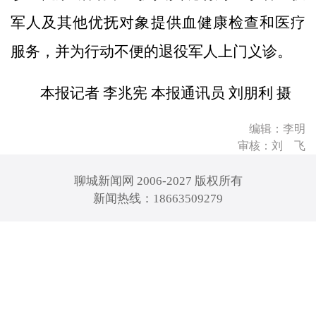
军人及其他优抚对象提供血健康检查和医疗
服务，并为行动不便的退役军人上门义诊。
本报记者 李兆宪 本报通讯员 刘朋利 摄
编辑：李明
审核：刘 飞
聊城新闻网 2006-2027 版权所有
新闻热线：18663509279