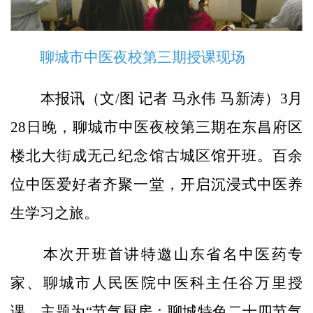
聊城市中医夜校第三期授课现场
本报讯（文/图 记者 马永伟 马新涛）3月
28日晚，聊城市中医夜校第三期在东昌府区
楼北大街成无己纪念馆古城区馆开班。百余
位中医爱好者齐聚一堂，开启沉浸式中医养
生学习之旅。
本次开班首讲特邀山东省名中医药专
家、聊城市人民医院中医科主任谷万里授
课，主题为“节气厨房：聊城特色二十四节气