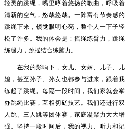
轻灵的跳绳，嘴里哼着悠扬的歌曲，呼吸着
清新的空气，悠哉悠哉。一阵富有节奏感的
跳绳下来，顿觉眼明心亮，整个人一下子轻
松了许多。我的体会是：摇绳练臂力，跳绳
练腿力，跳摇结合练脑力。
在我的影响下，女儿、女婿、儿子、儿
媳，甚至孙子、孙女也都参与进来，跟着我
练起了跳绳。每隔一段时间，我们家就会举
办跳绳比赛，互相切磋技艺。我们还进行双
人跳、三人跳等团体赛，家庭凝聚力大大增
强。坚持一段时间后，我的视力、听力和记