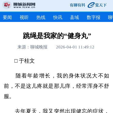
要闻
视听
热线
快讯
县域
数字报
聊
跳绳是我家的“健身丸”
来源：聊城晚报 2026-04-01 11:49:12
□ 于桂文
随着年龄增长，我的身体状况大不如
前，不是这儿疼就是那儿痒，经常浑身不舒
服。
去年夏天，我又突然出现健忘的症状，