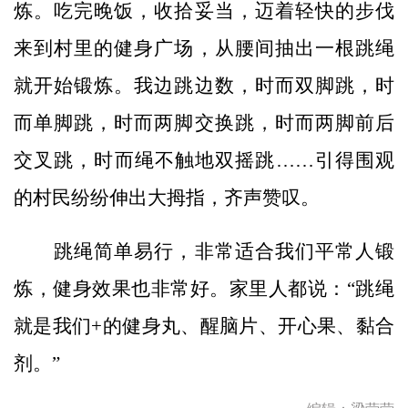
炼。吃完晚饭，收拾妥当，迈着轻快的步伐
来到村里的健身广场，从腰间抽出一根跳绳
就开始锻炼。我边跳边数，时而双脚跳，时
而单脚跳，时而两脚交换跳，时而两脚前后
交叉跳，时而绳不触地双摇跳……引得围观
的村民纷纷伸出大拇指，齐声赞叹。
跳绳简单易行，非常适合我们平常人锻
炼，健身效果也非常好。家里人都说：“跳绳
就是我们+的健身丸、醒脑片、开心果、黏合
剂。”