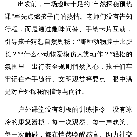
出发前，一场趣味十足的“自然探秘预热
课”率先点燃孩子们的热情。老师们没有告知
行程，而是通过趣味问答、手绘卡片互动，
引导孩子猜想自然奥秘：“哪种动物脖子比腿
长？”“什么小动物爱模仿人类动作？”轻松的
氛围里，出行安全规则悄然入心，孩子们牢
牢记住牵手随行、文明观赏等要点，眼中满
是对户外探秘的憧憬与向往。
户外课堂没有刻板的训练指令，没有冰
冷的康复器械，每一次观察、每一声欢笑、
每一次触碰，都在悄然唤醒感官、助力社交