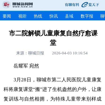
要闻
视听
热线
快讯
县域
数字报
聊
市二院解锁儿童康复自然疗愈课
堂
来源：聊城日报 2026-04-03 10:16:54
岳耀军 宛然
3月28日，聊城市第二人民医院儿童康复
科将康复课堂“搬”进了生机盎然的户外，让康
复训练与自然相拥，为特殊儿童带来别样成