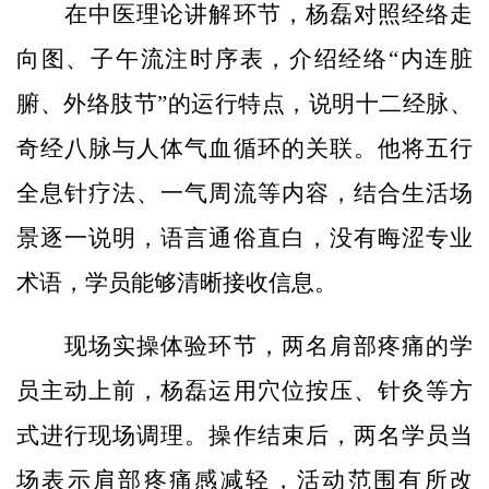
在中医理论讲解环节，杨磊对照经络走
向图、子午流注时序表，介绍经络“内连脏
腑、外络肢节”的运行特点，说明十二经脉、
奇经八脉与人体气血循环的关联。他将五行
全息针疗法、一气周流等内容，结合生活场
景逐一说明，语言通俗直白，没有晦涩专业
术语，学员能够清晰接收信息。
现场实操体验环节，两名肩部疼痛的学
员主动上前，杨磊运用穴位按压、针灸等方
式进行现场调理。操作结束后，两名学员当
场表示肩部疼痛感减轻，活动范围有所改