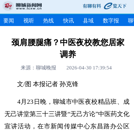
要闻
视听
热线
快讯
县域
数字报
聊
颈肩腰腿痛？中医夜校教您居家
调养
来源：聊城晚报 2026-04-30 17:39:54
文/图 本报记者 孙克锋
4月23日晚，聊城市中医夜校精品班、成
无己讲堂第三十三讲暨“无己方论”中医药文化
宣讲活动，在市新闻传媒中心东昌路办公区