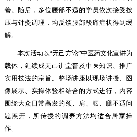
善。随后，多位腰部不适的学员依次接受按
压与针灸调理，均反馈腰部酸痛症状得到缓
解。
本次活动以“无己方论”中医药文化宣讲为
载体，延续成无己讲堂普及中医知识、推广
实用技法的宗旨。整场讲座以现场讲授、图
像展示、实操体验相结合的方式进行，内容
围绕大众日常高发的颈、肩、腰、腿不适问
题展开，所传授的调养方法均适合居家操
作。