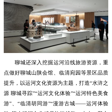
聊城还深入挖掘运河沿线旅游资源，重
点做好聊城山陕会馆、临清宛园等景区品质
提升，以运河文化资源为主题，打造“水浒之
源 聊城寻踪”“运河文化体验”“运河特色美食
游”、“临清胡同游”“漫游古城——运河体验