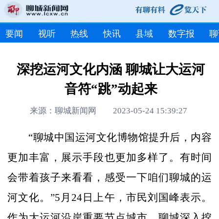
要闻
视听
热线
快讯
县域
数字报
聊
深挖运河文化内涵 聊城让大运河
音符“跳”动起来
来源：聊城新闻网 2023-05-24 15:39:27
“聊城中国运河文化博物馆提升后，内容
更加丰富，展示手段也更加多样了。有时间
会带着孩子来看看，感受一下咱们聊城的运
河文化。”5月24日上午，市民刘国峰表示。
作为大运河沿岸重要节点城市，聊城深入挖