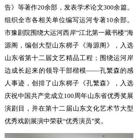
告》等著作20余部，发表学术论文300余篇。
组织全市各相关单位编写运河专著10余部。
市豫剧院围绕大运河西岸“江北第一藏书楼”海
源阁，编创大型山东梆子《海源阁》，入选
山东省第十二届文艺精品工程；围绕运河岸
边成长起来的领导干部楷模——孔繁森的感
人事迹，创排了山东梆子《孔繁森》，入选
庆祝中国共产党成立100周年山东省优秀奖展
演剧目，并在第十二届山东文化艺术节大型
优秀戏剧展演中荣获“优秀演员”奖。