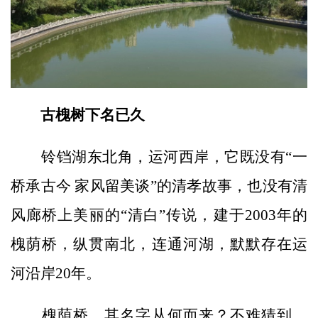
古槐树下名已久
铃铛湖东北角，运河西岸，它既没有“一
桥承古今 家风留美谈”的清孝故事，也没有清
风廊桥上美丽的“清白”传说，建于2003年的
槐荫桥，纵贯南北，连通河湖，默默存在运
河沿岸20年。
槐荫桥，其名字从何而来？不难猜到，