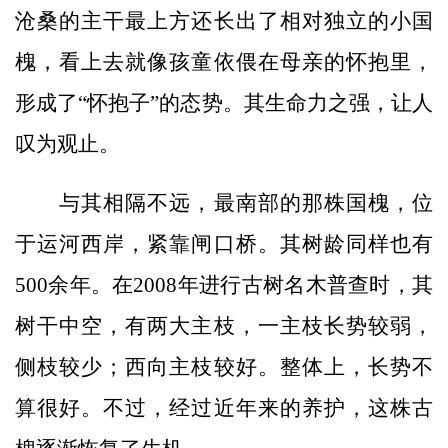
沧桑的主干最上方还长出了相对独立的小国
槐，看上去就像孩童依偎在母亲的怀抱里，
形成了“怀抱子”的态势。其生命力之强，让人
叹为观止。
与其相隔不远，最南部的那株国槐，位
于运河西岸，紧靠闸口桥。其树龄同样也有
500余年。在2008年进行古树名木普查时，其
树干中空，有两大主枝，一主枝长势较弱，
侧枝较少；西向主枝较好。整体上，长势不
算很好。不过，经过近年来的养护，这株古