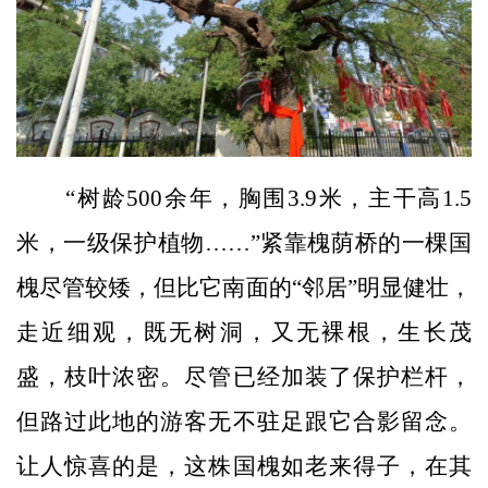
“树龄500余年，胸围3.9米，主干高1.5
米，一级保护植物……”紧靠槐荫桥的一棵国
槐尽管较矮，但比它南面的“邻居”明显健壮，
走近细观，既无树洞，又无裸根，生长茂
盛，枝叶浓密。尽管已经加装了保护栏杆，
但路过此地的游客无不驻足跟它合影留念。
让人惊喜的是，这株国槐如老来得子，在其