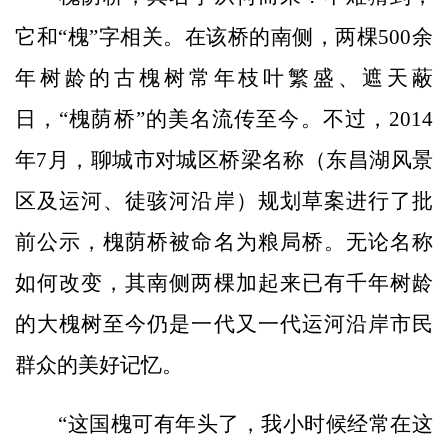
它和“槐”字相关。在该桥的南侧，两棵500余
年树龄的古槐树常年枝叶繁盛、遮天蔽
日，“槐荫桥”的美名流传至今。不过，2014
年7月，聊城市对城区桥梁名称（东昌湖风景
区及运河、徒骇河沿岸）规划草案进行了批
前公示，槐荫桥被命名为粮局桥。无论名称
如何改变，其南侧两棵加起来已有千年树龄
的大槐树至今仍是一代又一代运河沿岸市民
群众的美好记忆。
“这国槐可有年头了，我小时候经常在这