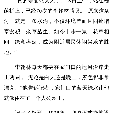
“真的是变化太大了。”8日上午，站在槐
荫桥上，已经70岁的李翰林感叹。“原来这条
河，就是一条水沟，不仅环境差而且四处堵
塞淤积，杂草丛生。如今十步一景，花草相
间，绿意盎然，成为附近居民休闲娱乐的胜
地。”
李翰林每天都要在家门口的运河沿岸走
上两圈，“无论是白天还是晚上，景色都非常
漂亮。”他告诉记者，家门口的蓝天绿水让他
就像住在了一个大公园里。
记者了解到，1998年，聊城正式撤地设