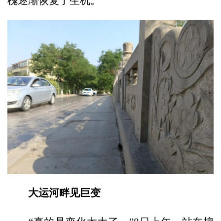
槐逐渐恢复了生机。
大运河畔见巨变