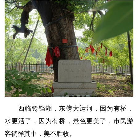
西临铃铛湖，东傍大运河，因为有桥，
水更活了，因为有桥，景色更美了，市民游
客徜徉其中，美不胜收。