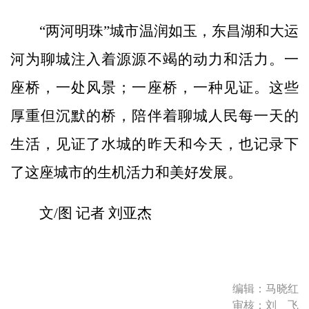
“两河明珠”城市温润如玉，东昌湖和大运
河为聊城注入着源源不竭的动力和活力。一
座桥，一处风景；一座桥，一种见证。这些
厚重但沉默的桥，陪伴着聊城人民每一天的
生活，见证了水城的昨天和今天，也记录下
了这座城市的生机活力和美好发展。
文/图 记者 刘亚杰
编辑：马晓红
审核：刘 飞