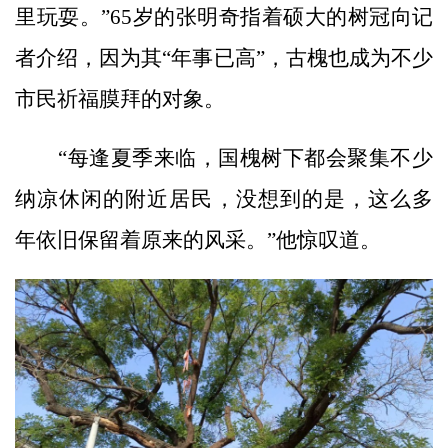
里玩耍。”65岁的张明奇指着硕大的树冠向记
者介绍，因为其“年事已高”，古槐也成为不少
市民祈福膜拜的对象。
“每逢夏季来临，国槐树下都会聚集不少
纳凉休闲的附近居民，没想到的是，这么多
年依旧保留着原来的风采。”他惊叹道。