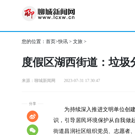
您的位置：
首页
>
快讯
>
文旅
>
度假区湖西街道：垃圾
来源：聊城新闻网 2023-07-31 17:30:47
分享
为持续深入推进文明单位创建工
识，引导居民环境保护从自我做起
街道昌润社区组织党员、志愿者、