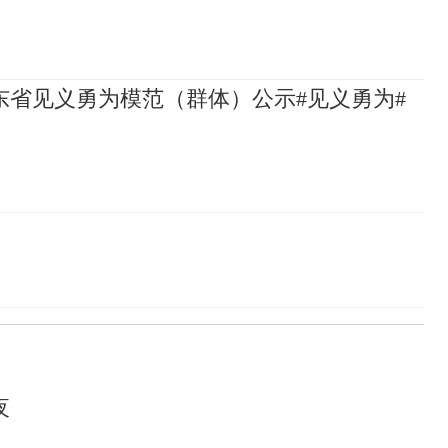
山东省见义勇为模范（群体）公示#见义勇为#
夜