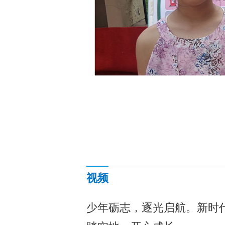
视频
少年砺志，逐光启航。新时