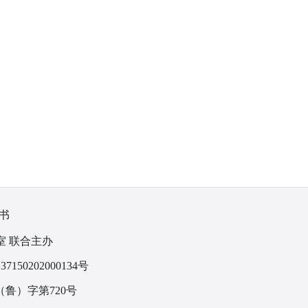
书
室 联合主办
150202000134号
鲁）字第720号