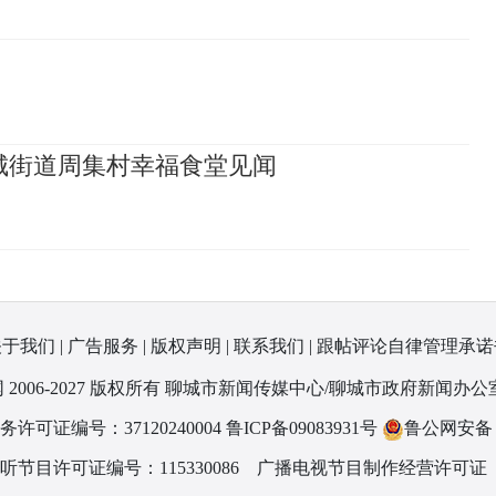
城街道周集村幸福食堂见闻
关于我们
|
广告服务
|
版权声明
|
联系我们
|
跟帖评论自律管理承诺
 2006-2027 版权所有 聊城市新闻传媒中心/聊城市政府新闻办公
可证编号：37120240004
鲁ICP备09083931号
鲁公网安备 37
节目许可证编号：115330086
广播电视节目制作经营许可证（