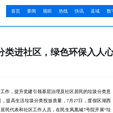
首页
要闻
视听
热线
快讯
县域
数
分类进社区，绿色环保入人
作，提升党建引领基层治理及社区居民的垃圾分类意
，提高生活垃圾分类投放质量，7月27日，度假区湖西
居民代表和社区工作人员，在民生凤凰城7号院开展“垃