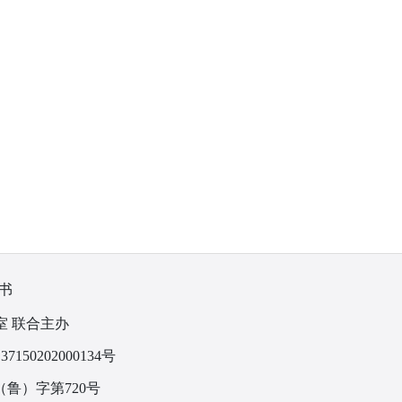
书
室 联合主办
150202000134号
鲁）字第720号