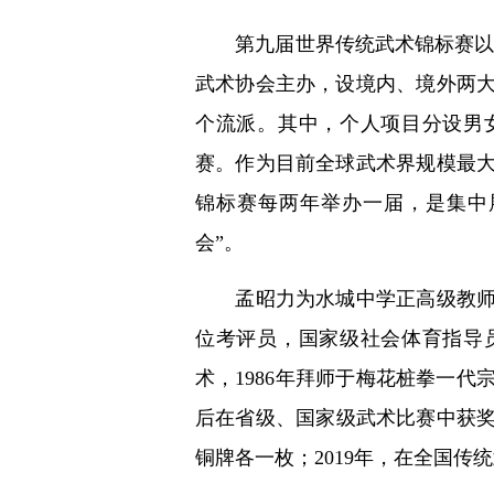
第九届世界传统武术锦标赛以“
武术协会主办，设境内、境外两
个流派。其中，个人项目分设男
赛。作为目前全球武术界规模最
锦标赛每两年举办一届，是集中
会”。
孟昭力为水城中学正高级教师，
位考评员，国家级社会体育指导
术，1986年拜师于梅花桩拳一代
后在省级、国家级武术比赛中获奖
铜牌各一枚；2019年，在全国传