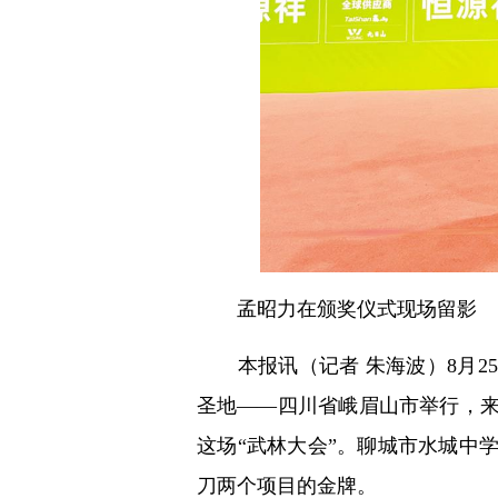
孟昭力在颁奖仪式现场留影
本报讯（记者 朱海波）8月25
圣地——四川省峨眉山市举行，来自
这场“武林大会”。聊城市水城中
刀两个项目的金牌。