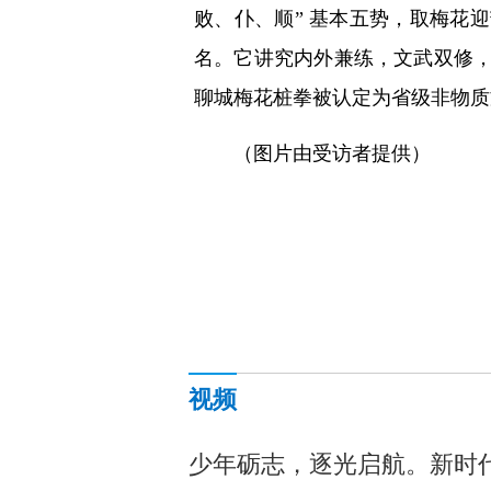
败、仆、顺” 基本五势，取梅花
名。它讲究内外兼练，文武双修，
聊城梅花桩拳被认定为省级非物质
（图片由受访者提供）
视频
少年砺志，逐光启航。新时