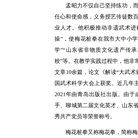
孟昭力不仅自己坚持练功，而且
任心和使命感，义务授艺传徒数
业人才。他积极推动非遗武术进
操”，使梅花桩拳在我市大中小
学”“山东省非物质文化遗产传
校”等。在教学实践过程中，他非
文章10余篇，论文《解读“大武
国武术科学大会上获奖。近几年
2021年由青岛出版社出版。由
手、聊城第二届文化英才、山东
秀共产党员等荣誉称号。
梅花桩拳又称梅花拳，简称梅拳