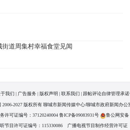
城街道周集村幸福食堂见闻
关于我们
|
广告服务
|
版权声明
|
联系我们
|
跟帖评论自律管理承诺
 2006-2027 版权所有 聊城市新闻传媒中心/聊城市政府新闻办公
可证编号：37120240004
鲁ICP备09083931号
鲁公网安备 37
节目许可证编号：115330086
广播电视节目制作经营许可证（