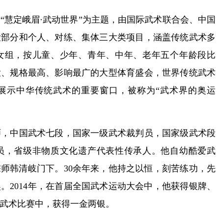
慧定峨眉·武动世界”为主题，由国际武术联合会、中国
大部分和个人、对练、集体三大类项目，涵盖传统武术多
女组，按儿童、少年、青年、中年、老年五个年龄段比
大、规格最高、影响最广的大型体育盛会，世界传统武术
展示中华传统武术的重要窗口，被称为“武术界的奥运
中国武术七段，国家一级武术裁判员，国家级武术段
员，省级非物质文化遗产代表性传承人。他自幼酷爱武
宗师韩清岐门下。30余年来，他持之以恒，刻苦练功，先
。2014年，在首届全国武术运动大会中，他获得银牌、
统武术比赛中，获得一金两银。