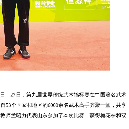
日—27日，第九届世界传统武术锦标赛在中国著名武术
53个国家和地区的6000余名武术高手齐聚一堂，共享
学教师孟昭力代表山东参加了本次比赛，获得梅花拳和双