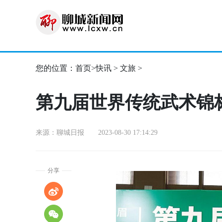
您的位置：
首页
>
快讯
>
文旅
>
第九届世界传统武术锦
来源：聊城日报 2023-08-30 17:14:29
分享