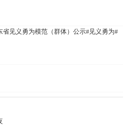
山东省见义勇为模范（群体）公示#见义勇为#
夜