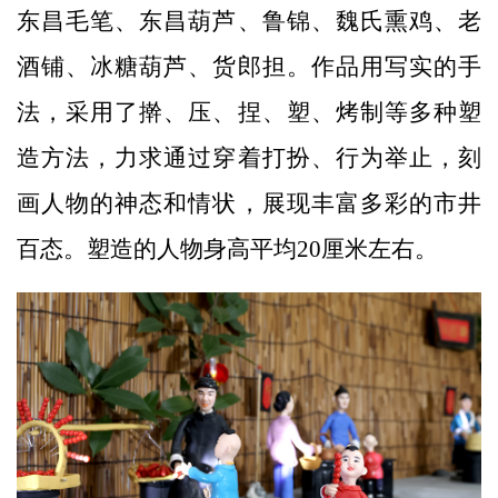
东昌毛笔、东昌葫芦、鲁锦、魏氏熏鸡、老
酒铺、冰糖葫芦、货郎担。作品用写实的手
法，采用了擀、压、捏、塑、烤制等多种塑
造方法，力求通过穿着打扮、行为举止，刻
画人物的神态和情状，展现丰富多彩的市井
百态。塑造的人物身高平均20厘米左右。