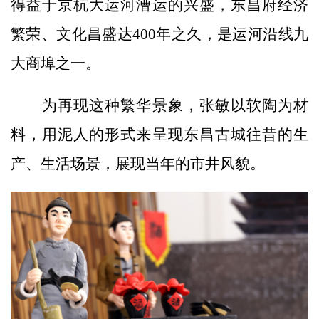
得益于京杭大运河漕运的兴盛，东昌府经济
繁荣、文化昌盛达400年之久，是运河沿线九
大商埠之一。
为再现这种繁华景象，张敏以软陶为材
料，用泥人的形式来呈现东昌古城往昔的生
产、生活场景，展现当年的市井风貌。