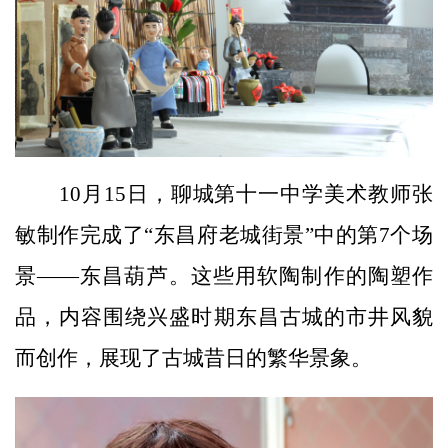
10月15日，聊城第十一中学美术教师张
敏制作完成了“东昌府老城街景”中的第7个场
景——东昌葫芦。这些用软陶制作的陶塑作
品，内容围绕兴盛时期东昌古城的市井风貌
而创作，展现了古城昔日的繁华景象。