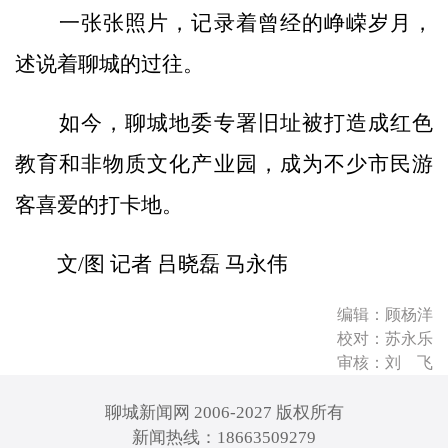
一张张照片，记录着曾经的峥嵘岁月，
述说着聊城的过往。
如今，聊城地委专署旧址被打造成红色
教育和非物质文化产业园，成为不少市民游
客喜爱的打卡地。
文/图 记者 吕晓磊 马永伟
编辑：顾杨洋
校对：苏永乐
审核：刘 飞
聊城新闻网 2006-2027 版权所有
新闻热线：18663509279