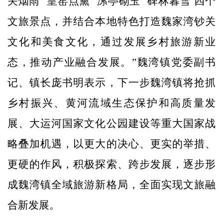
关烟雨’‘皇窑点黛’‘漯亭砌玉’‘碑林暮雪’四个
文旅景点，并结合本地特色打造魏家湾钞关
文化和美食文化，通过发展乡村旅游新业
态，推动产业融合发展。”魏湾镇党委副书
记、镇长庞书明表示，下一步魏湾镇将抢抓
乡村振兴、黄河流域生态保护和高质量发
展、大运河国家文化公园建设等重大国家战
略叠加机遇，以更大的决心、更实的举措、
更硬的作风，积极探索、跨步发展，逐步形
成魏湾镇全域旅游新格局，全面实现文旅融
合新发展。