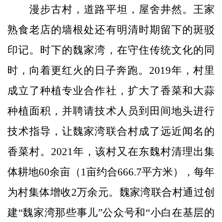
漫步古村，道路平坦，屋舍井然。王家
熟食老店的墙根处还有明清时期留下的斑驳
印记。时下的魏家湾，在守住传统文化的同
时，向着更红火的日子奔跑。2019年，村里
成立了种植专业合作社，扩大了香菜和大蒜
种植面积，并聘请技术人员到田间地头进行
技术指导，让魏家湾联合村成了远近闻名的
香菜村。2021年，该村又在东魏村清理出集
体耕地60余亩（1亩约合666.7平方米），每年
为村集体增收2万余元。魏家湾联合村通过创
建“魏家湾那些事儿”公众号和“小白在基层的