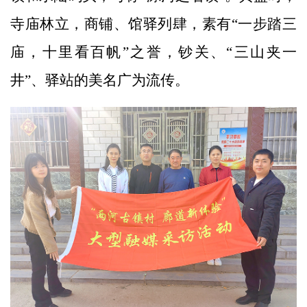
寺庙林立，商铺、馆驿列肆，素有“一步踏三
庙，十里看百帆”之誉，钞关、“三山夹一
井”、驿站的美名广为流传。