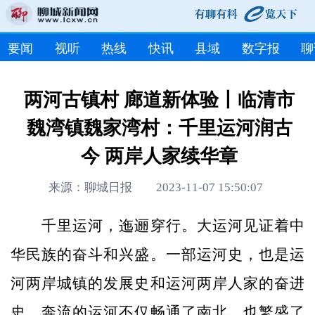
要闻
视听
热线
快讯
县域
数字报
聊
两河古镇村 廊道新体验丨临清市
魏湾镇魏家湾村：千里运河润古
今 两岸人家续华章
来源：聊城日报 2023-11-07 15:50:07
千里运河，迤逦穿行。大运河见证着中
华民族的奋斗和兴盛。一部运河史，也是运
河两岸城镇的发展史和运河两岸人家的奋进
史。奔流的运河不仅畅通了南北，也繁盛了