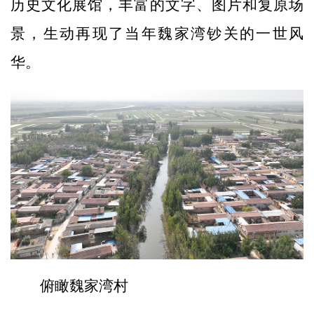
历史文化展馆，丰富的文字、图片和复原场
景，生动再现了当年魏家湾钞关的一世风
华。
俯瞰魏家湾村