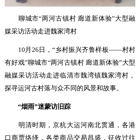
聊城市“两河古镇村 廊道新体验”大型融
媒采访活动走进魏家湾村
10月26日，“乡村振兴齐鲁样板——村村
有好戏”聊城市“两河古镇村 廊道新体验”大型
融媒采访活动走进临清市魏湾镇魏家湾村，
探寻运河古村落与众不同的风景和故事。
“烟雨”迷蒙访旧踪
明清时期，京杭大运河南北贯通，各港
口商贾络绎，各类商品交易昌盛，征收过往