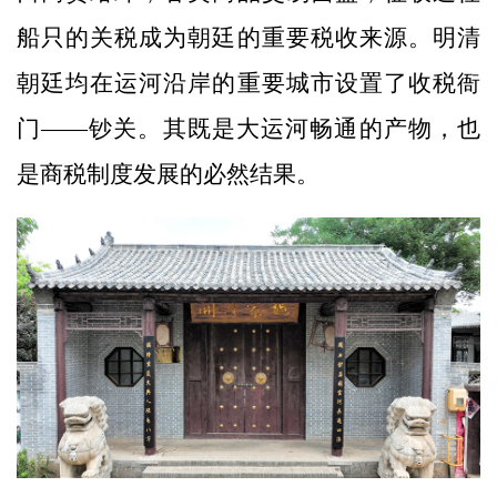
船只的关税成为朝廷的重要税收来源。明清
朝廷均在运河沿岸的重要城市设置了收税衙
门——钞关。其既是大运河畅通的产物，也
是商税制度发展的必然结果。