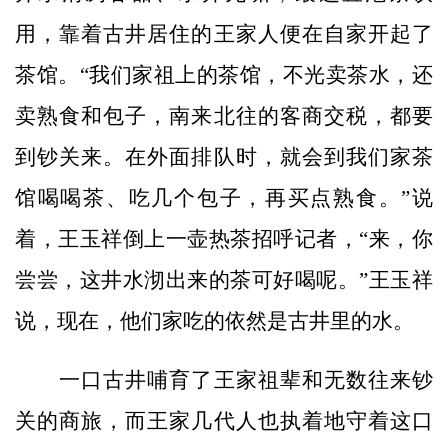
用，靠着古井居住的王家人便在自家开起了
茶馆。“我们家祖上的茶馆，不光卖茶水，还
卖熟食和包子，南来北往的客商交税，都要
到钞关来。在外面排队时，就会到我们家茶
馆喝喝茶、吃几个包子，再买点熟食。”说
着，王玉祥倒上一壶热茶招呼记者，“来，你
尝尝，这井水沏出来的茶可好喝呢。”王玉祥
说，现在，他们家吃的依然是古井里的水。
一口古井哺育了王家祖辈和无数往来钞
关的商旅，而王家几代人也执着地守着这口