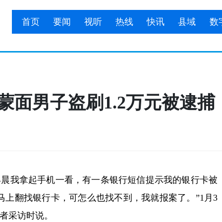
首页
要闻
视听
热线
快讯
县域
数
蒙面男子盗刷1.2万元被逮捕
早晨我拿起手机一看，有一条银行短信提示我的银行卡被
，马上翻找银行卡，可怎么也找不到，我就报案了。”1月3
者采访时说。