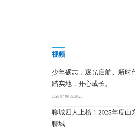
视频
少年砺志，逐光启航。新时
踏实地，开心成长。
2026-07-09 09:50:25
聊城四人上榜！2025年度
聊城