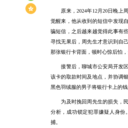
原来，2024年12月20日晚
觉醒来，他从收到的短信中发现
骗短信，之后越来越觉得此事有
寻找无果后，周先生才意识到自
那张银行卡背面，顿时心惊后怕，
接警后，聊城市公安局开发区分
该卡的取款时间及地点，并协调
黑色羽绒服的男子将银行卡上的钱
为及时挽回周先生的损失，民警
分析，成功锁定犯罪嫌疑人身份。民
捕。