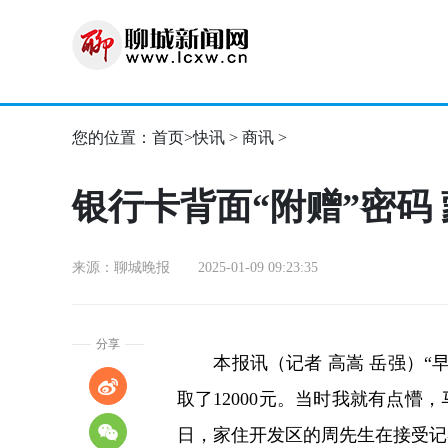
您的位置：
首页
>
快讯
>
商讯
>
银行卡背面“附赠”密码 
来源：聊城晚报 2025-01-09 09:23:35
分享
本报讯（记者 高嵩 岳强）“
取了12000元。当时我就有点懵
日，家住开发区的周先生在接受记