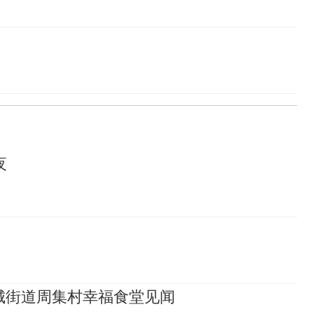
夜
城街道周集村幸福食堂见闻