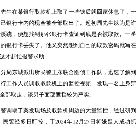
上周先生在某银行取款机上取了一些钱后就回家休息了，一
自己银行卡内的现金被全部取出了。起初周先生以为是诈
些蹊跷，便想找到那张银行卡查证到底是否被取款。一番
己的银行卡丢失了。他又突然想到自己的取款密码就写在
这才赶忙报警求助。
局东城派出所民警王庥联合图侦工作队，迅速了解到
银行工作人员调取取款机上的监控视频，发现一名上身穿
全部取走，该男子面部遮挡较为严实。
调取了案发现场及取款机周边的大量监控，经过研判
警经多日盯控，于2024年12月27日将嫌疑人成功抓