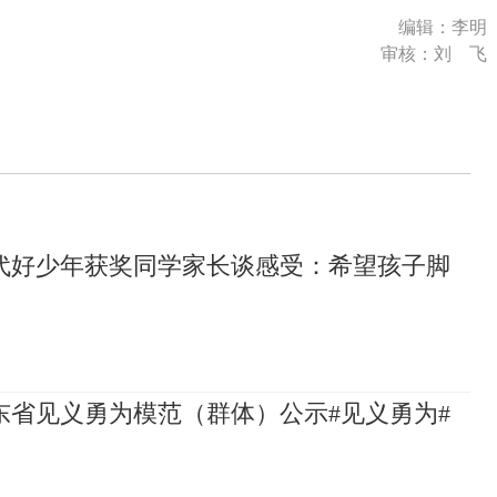
编辑：李明
审核：刘 飞
代好少年获奖同学家长谈感受：希望孩子脚
山东省见义勇为模范（群体）公示#见义勇为#