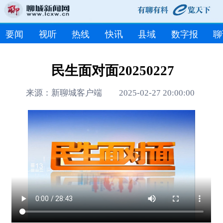
要闻
视听
热线
快讯
县域
数字报
聊
民生面对面20250227
来源：新聊城客户端 2025-02-27 20:00:00