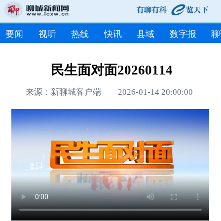
要闻
视听
热线
快讯
县域
数字报
聊
民生面对面20260114
来源：新聊城客户端 2026-01-14 20:00:00