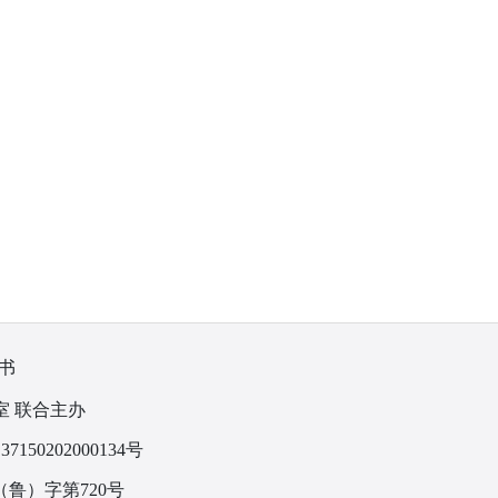
书
室 联合主办
150202000134号
鲁）字第720号