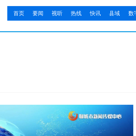
首页
要闻
视听
热线
快讯
县域
数