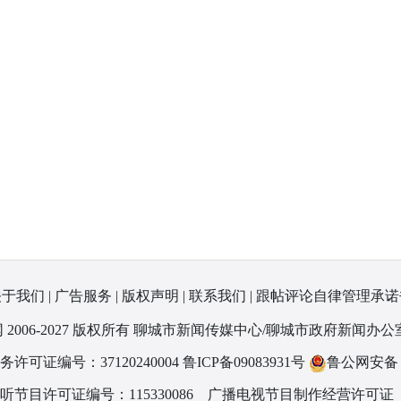
关于我们
|
广告服务
|
版权声明
|
联系我们
|
跟帖评论自律管理承诺
 2006-2027 版权所有 聊城市新闻传媒中心/聊城市政府新闻办公
可证编号：37120240004
鲁ICP备09083931号
鲁公网安备 37
节目许可证编号：115330086
广播电视节目制作经营许可证（