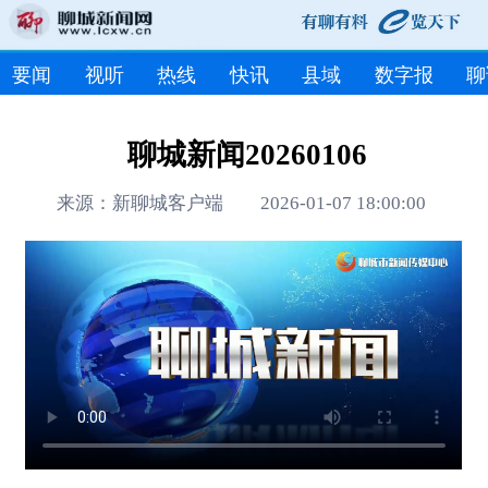
要闻
视听
热线
快讯
县域
数字报
聊
聊城新闻20260106
来源：新聊城客户端 2026-01-07 18:00:00