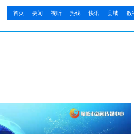
首页
要闻
视听
热线
快讯
县域
数