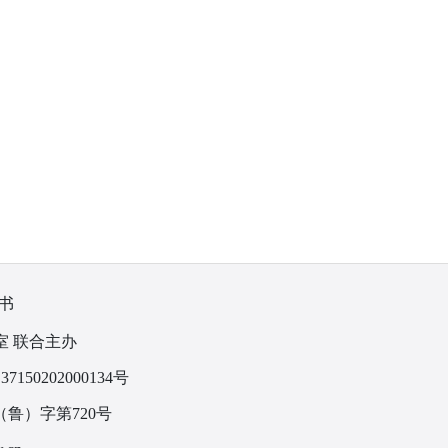
书
室 联合主办
150202000134号
鲁）字第720号