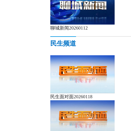
聊城新闻20260112
民生频道
民生面对面20260118